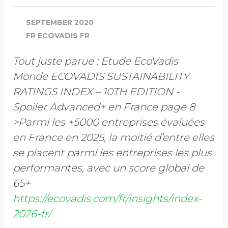
SEPTEMBER 2020
FR ECOVADIS FR
Tout juste parue : Etude EcoVadis
Monde ECOVADIS SUSTAINABILITY
RATINGS INDEX – 10TH EDITION -
Spoiler Advanced+ en France page 8
>Parmi les +5000 entreprises évaluées
en France en 2025, la moitié d’entre elles
se placent parmi les entreprises les plus
performantes, avec un score global de
65+
https://ecovadis.com/fr/insights/index-
2026-fr/