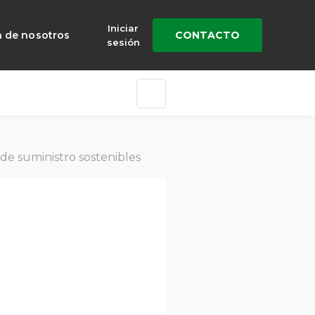
Iniciar
a de nosotros
CONTACTO
sesión
de suministro sostenibles