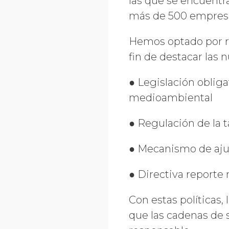
las que se encuentra
más de 500 empresa
Hemos optado por rev
fin de destacar las 
● Legislación oblig
medioambiental
● Regulación de la 
● Mecanismo de ajus
● Directiva reporte 
Con estas políticas
que las cadenas de