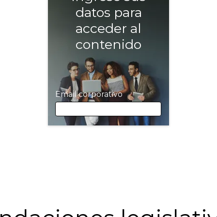
datos para
acceder al
contenido
Email corporativo
Email corporativo
Nombre