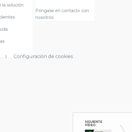
 la solución
Póngase en contacto con
clientes
nosotros
yuda
fas
Configuración de cookies
SIGUIENTE
VÍDEO