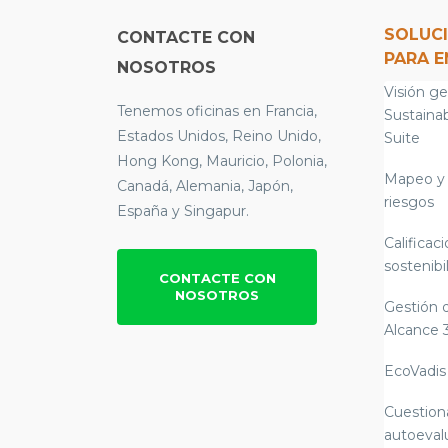
SOLUC
CONTACTE CON
PARA 
NOSOTROS
Visión ge
Tenemos oficinas en Francia,
Sustainab
Estados Unidos, Reino Unido,
Suite
Hong Kong, Mauricio, Polonia,
Mapeo y 
Canadá, Alemania, Japón,
riesgos
España y Singapur.
Calificac
sostenibi
CONTACTE CON
NOSOTROS
Gestión 
Alcance 
EcoVadis
Cuestion
autoeval