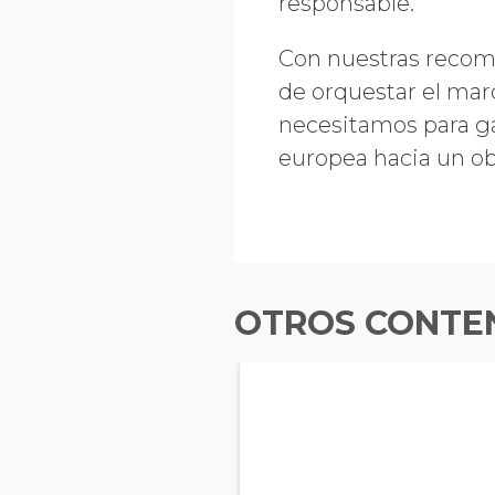
responsable.
Con nuestras recome
de orquestar el marc
necesitamos para ga
europea hacia un o
OTROS CONTEN