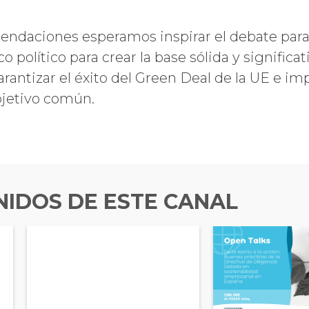
ndaciones esperamos inspirar el debate para 
o político para crear la base sólida y significa
rantizar el éxito del Green Deal de la UE e im
bjetivo común.
IDOS DE ESTE CANAL