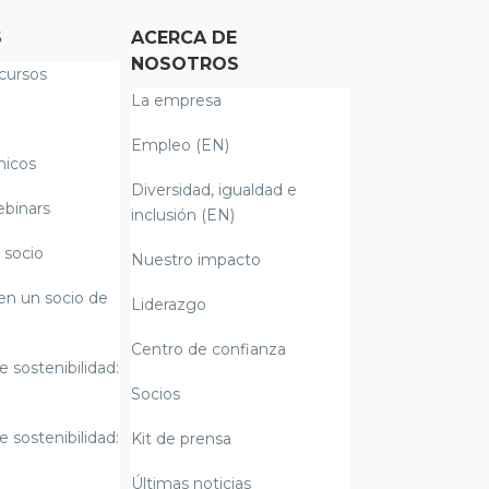
S
ACERCA DE
NOSOTROS
cursos
La empresa
Empleo (EN)
nicos
Diversidad, igualdad e
ebinars
inclusión (EN)
 socio
Nuestro impacto
en un socio de
Liderazgo
Centro de confianza
e sostenibilidad:
Socios
e sostenibilidad:
Kit de prensa
Últimas noticias