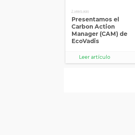
2 years ago
Presentamos el
Carbon Action
Manager (CAM) de
EcoVadis
Leer artículo