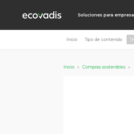
Soluciones para empres
Inicio
Tipo de contenido
T
»
»
Inicio
Compras sostenibles