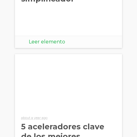
Leer elemento
about a year ago
5 aceleradores clave
de los mejores