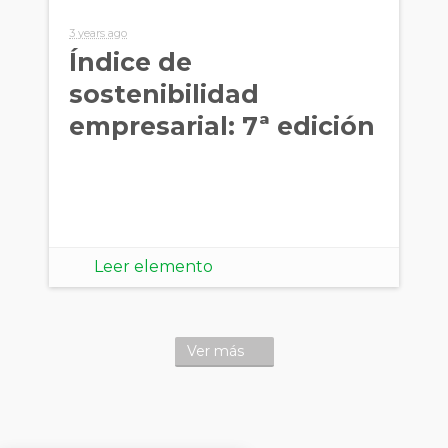
3 years ago
Índice de
sostenibilidad
empresarial: 7ª edición
Leer elemento
Ver más