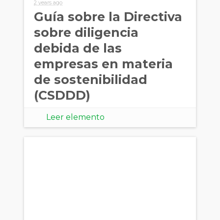
2 years ago
Guía sobre la Directiva
sobre diligencia
debida de las
empresas en materia
de sostenibilidad
(CSDDD)
Leer elemento