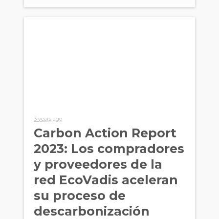
materia de
sostenibilidad
3 years ago
Carbon Action Report
2023: Los compradores
y proveedores de la
red EcoVadis aceleran
su proceso de
descarbonización