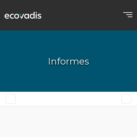
Informes
ES