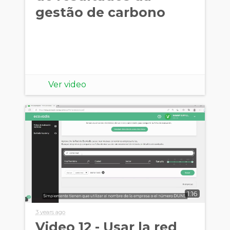
gestão de carbono
Ver video
1:16
3 years ago
Video 12 - Usar la red