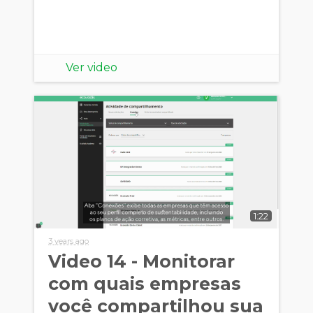
Ver video
1:22
3 years ago
Video 14 - Monitorar
com quais empresas
você compartilhou sua