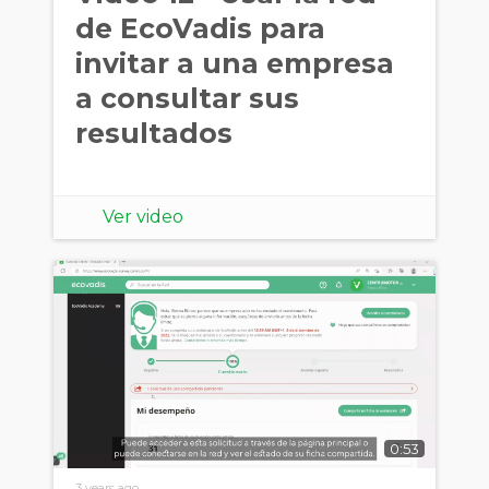
de EcoVadis para
invitar a una empresa
a consultar sus
resultados
Ver video
0:53
3 years ago