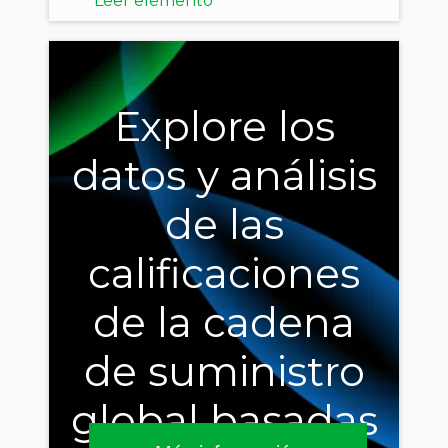
Leer elemento
Explore los
datos y análisis
de las
calificaciones
de la cadena
de suministro
global basadas