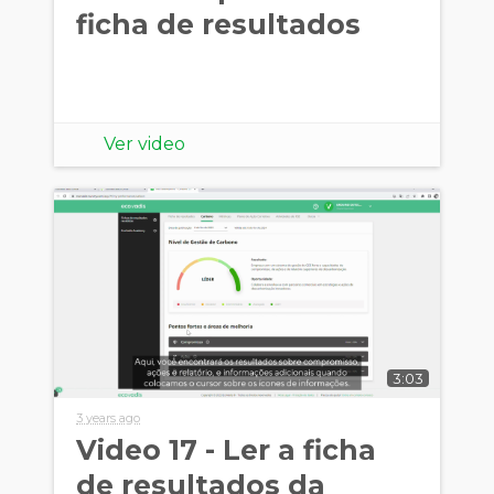
ficha de resultados
Ver video
3:03
3 years ago
Video 17 - Ler a ficha
de resultados da