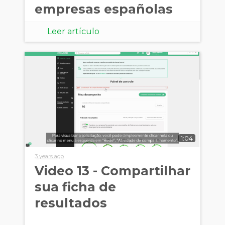
empresas españolas
Leer artículo
1:04
3 years ago
Video 13 - Compartilhar
sua ficha de
resultados