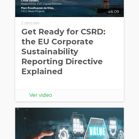
46:09
2 years ago
Get Ready for CSRD:
the EU Corporate
Sustainability
Reporting Directive
Explained
Ver video