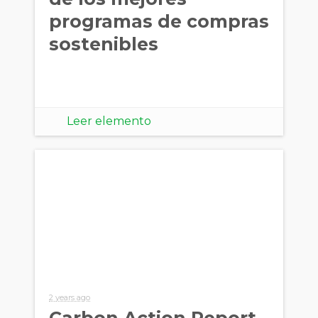
programas de compras
sostenibles
Leer elemento
2 years ago
Carbon Action Report