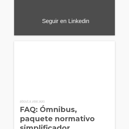
Seguir en Linkedin
about a year ago
FAQ: Ómnibus,
paquete normativo
simplificador