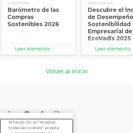
4 months ago
about a year ago
Barómetro de las
Descubre el Ín
Compras
de Desempeño
Sostenibles 2026
Sostenibilidad
Empresarial de
EcoVadis 2025
Leer elemento
Leer elemento
Volver al inicio
Al hacer clic en "Aceptar
todas las cookies", acepta