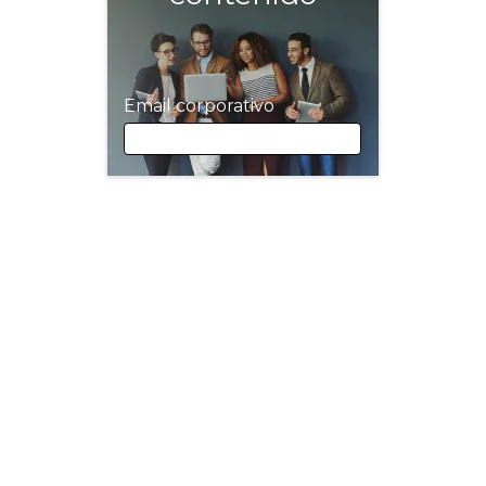
Email corporativo
Email corporativo
Nombre
Apellidos