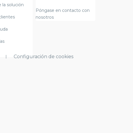
 la solución
Póngase en contacto con
clientes
nosotros
yuda
fas
Configuración de cookies