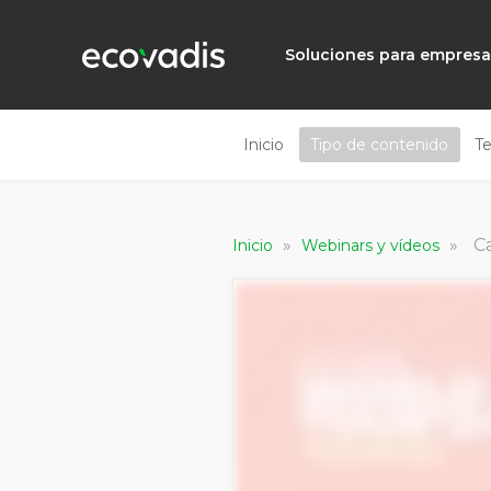
Soluciones para empres
Inicio
Tipo de contenido
T
»
»
Ca
Inicio
Webinars y vídeos