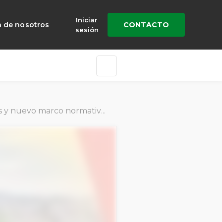
Iniciar
a de nosotros
CONTACTO
sesión
uevo marco normativo - ICEX