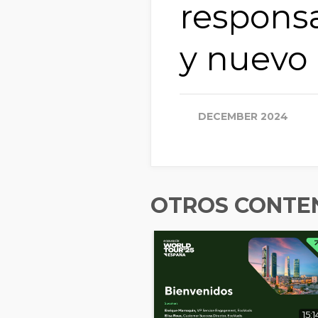
responsa
y nuevo
DECEMBER 2024
OTROS CONTEN
15:1