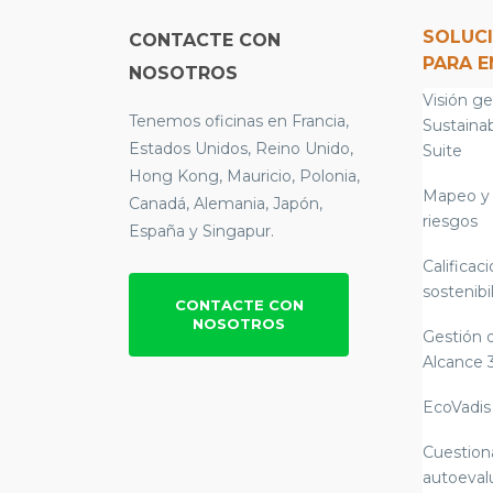
SOLUC
CONTACTE CON
PARA 
NOSOTROS
Visión ge
Tenemos oficinas en Francia,
Sustainab
Estados Unidos, Reino Unido,
Suite
Hong Kong, Mauricio, Polonia,
Mapeo y 
Canadá, Alemania, Japón,
riesgos
España y Singapur.
Calificac
sostenibi
CONTACTE CON
NOSOTROS
Gestión 
Alcance 
EcoVadis
Cuestion
autoeval