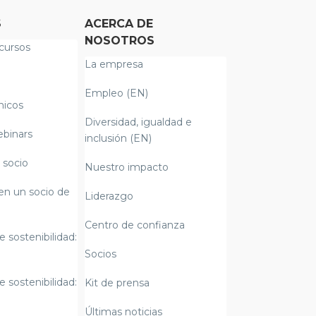
S
ACERCA DE
NOSOTROS
cursos
La empresa
Empleo (EN)
nicos
Diversidad, igualdad e
ebinars
inclusión (EN)
 socio
Nuestro impacto
en un socio de
Liderazgo
Centro de confianza
e sostenibilidad:
Socios
e sostenibilidad:
Kit de prensa
Últimas noticias