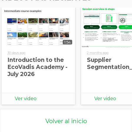
1:54
30 days ago
2 months ago
Introduction to the
Supplier
EcoVadis Academy -
Segmentation_
July 2026
Ver video
Ver video
Volver al inicio