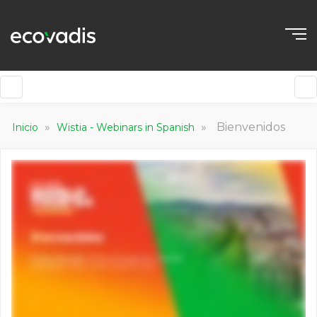
»
»
Bienvenidos
Inicio
Wistia - Webinars in Spanish