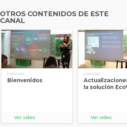
OTROS CONTENIDOS DE ESTE
CANAL
14:34
2 years ago
2 years ago
Bienvenidos
Actualizacione
la solución Eco
Ver video
Ver video