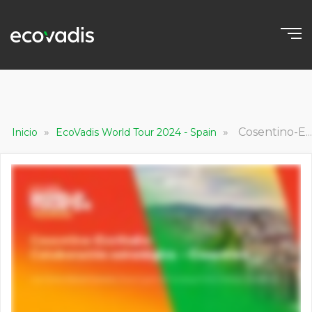
»
»
Cosentino-EcoVadis: Colaboración estratégica - Cosentino
Inicio
EcoVadis World Tour 2024 - Spain