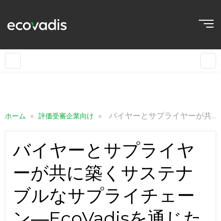
»
»
バイヤーとサプライヤーが共に築くサステナブルなサプライチェーン―EcoVadisを通じた対話と改善の実践
ホーム
評価受審企業向け
バイヤーとサプライヤ
ーが共に築くサステナ
ブルなサプライチェー
ン―EcoVadisを通じた