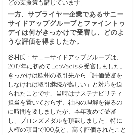
どの支援策も講じています。
一方、サプライヤー企業であるサニー
サイドアップグループとファイントゥ
デイは何がきっかけで受審し、どのよ
うな評価を得ましたか。
谷村氏：
サニーサイドアップグループは、
2017年に初めてEcoVadisを受審しました。
きっかけは欧州の取引先から「評価受審を
しなければ取引継続が難しい」と対応を迫
られたことです。当時はサステナビリティ
担当を置いておらず、社内の理解を得るの
に時間を要しましたが、本年改めて受審
し、ブロンズメダルを頂戴しました。特に
人権の項目で100点と、高く評価されたこと