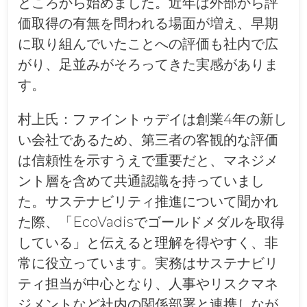
ところから始めました。近年は外部から評
価取得の有無を問われる場面が増え、早期
に取り組んでいたことへの評価も社内で広
がり、足並みがそろってきた実感がありま
す。
村上氏：
ファイントゥデイは創業4年の新し
い会社であるため、第三者の客観的な評価
は信頼性を示すうえで重要だと、マネジメ
ント層を含めて共通認識を持っていまし
た。サステナビリティ推進について聞かれ
た際、「EcoVadisでゴールドメダルを取得
している」と伝えると理解を得やすく、非
常に役立っています。実務はサステナビリ
ティ担当が中心となり、人事やリスクマネ
ジメントなど社内の関係部署と連携しなが