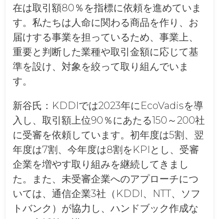
在は取引額80％を指標に依頼を進めていま
す。私たちは人命に関わる商品を作り、お
届けする事業を担っているため、事業上、
重要と判断した業種や取引金額に応じて基
準を設け、対象を絞って取り組んでいま
す。
新谷氏：
KDDIでは2023年にEcoVadisを導
入し、取引額上位90％にあたる150～200社
に受審を依頼しています。初年度は5割、翌
年度は7割、今年度は8割をKPIとし、受審
企業を増やす取り組みを継続してきまし
た。また、未受審企業へのアプローチにつ
いては、通信企業3社（KDDI、NTT、ソフ
トバンク）が協力し、ハンドブック作成な