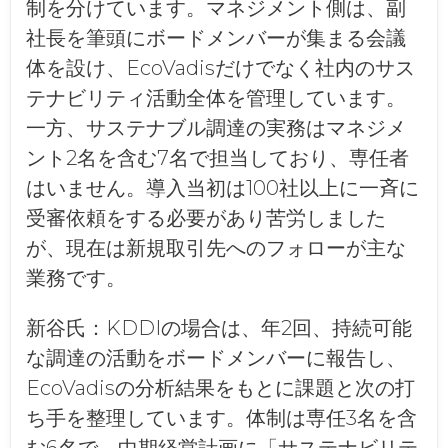
制を分けています。マネジメント側は、副
社長を筆頭にボードメンバーが集まる会議
体を設け、EcoVadisだけでなく社内のサス
テナビリティ活動全体を管理しています。
一方、サステナブル調達の実務はマネジメ
ント2名を含む7名で担当しており、専任者
はいません。導入当初は100社以上に一斉に
受審依頼をする必要があり苦労しました
が、現在は新規取引先へのフォローが主な
業務です。
新谷氏：
KDDIの場合は、年2回、持続可能
な調達の活動をボードメンバーに報告し、
EcoVadisの分析結果をもとに課題と次の打
ち手を整理しています。体制は専任3名を含
む6名で、中期経営計画に「サステナビリテ