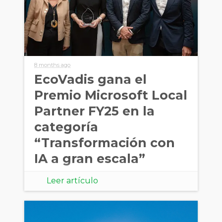
8 months ago
EcoVadis gana el
Premio Microsoft Local
Partner FY25 en la
categoría
“Transformación con
IA a gran escala”
Leer artículo