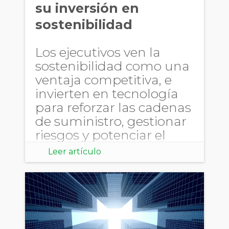
su inversión en
sostenibilidad
Los ejecutivos ven la
sostenibilidad como una
ventaja competitiva, e
invierten en tecnología
para reforzar las cadenas
de suministro, gestionar
riesgos y potenciar el
crecimiento y la
Leer artículo
resiliencia.