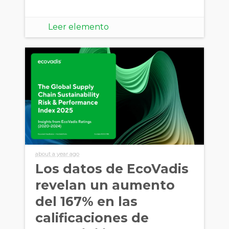
Leer elemento
about a year ago
Los datos de EcoVadis
revelan un aumento
del 167% en las
calificaciones de