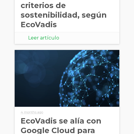
criterios de
sostenibilidad, según
EcoVadis
Leer artículo
4 months ago
EcoVadis se alía con
Google Cloud para