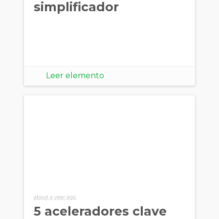
simplificador
Leer elemento
about a year ago
5 aceleradores clave