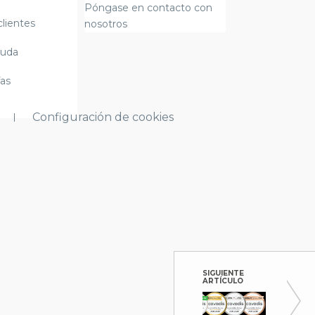
Póngase en contacto con
clientes
nosotros
yuda
fas
Configuración de cookies
SIGUIENTE
ARTÍCULO
Medall