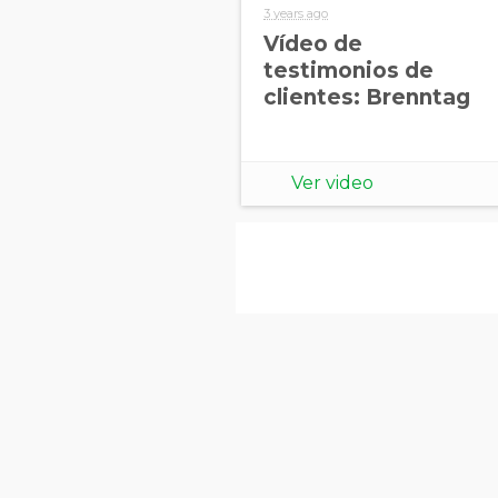
3 years ago
Vídeo de
testimonios de
clientes: Brenntag
Ver video