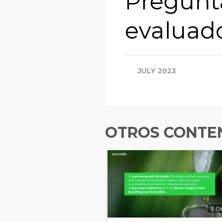
Pregunta
evaluad
JULY 2023
OTROS CONTEN
3:0