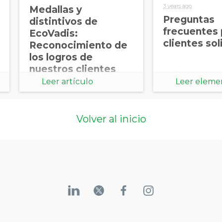
3 years ago
Medallas y
Preguntas
distintivos de
frecuentes 
EcoVadis:
clientes sol
Reconocimiento de
los logros de
nuestros clientes
Leer artículo
Leer eleme
Volver al inicio