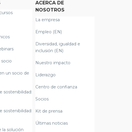
S
ACERCA DE
NOSOTROS
cursos
La empresa
Empleo (EN)
nicos
Diversidad, igualdad e
ebinars
inclusión (EN)
 socio
Nuestro impacto
en un socio de
Liderazgo
Centro de confianza
e sostenibilidad:
Socios
e sostenibilidad:
Kit de prensa
Últimas noticias
 la solución