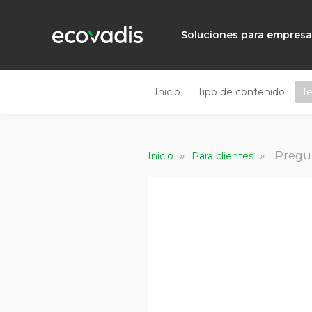
Soluciones para empres
Inicio
Tipo de contenido
T
»
»
Pregun
Inicio
Para clientes