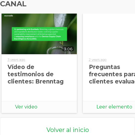
CANAL
3:06
3 years ago
2 years ago
Vídeo de
Preguntas
testimonios de
frecuentes par
clientes: Brenntag
clientes evalu
Ver video
Leer elemento
Volver al inicio