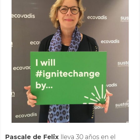
Pascale de Felix
lleva 30 años en el