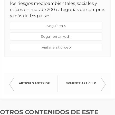
los riesgos medioambientales, sociales y
éticos en más de 200 categorías de compras
y más de 175 países.
Seguir en X
Seguir en LinkedIn
Visitar el sitio web
ARTÍCULO ANTERIOR
SIGUIENTE ARTÍCULO
OTROS CONTENIDOS DE ESTE