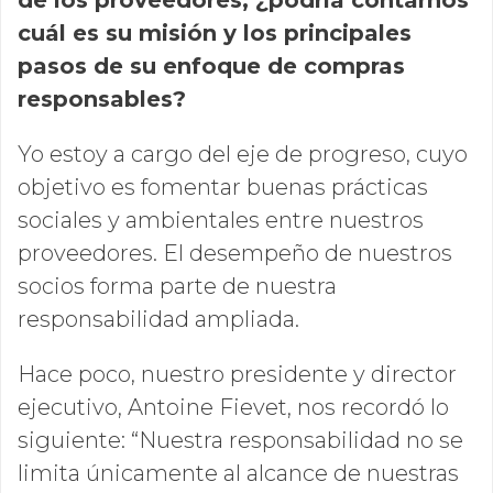
cuál es su misión y los principales
pasos de su enfoque de compras
responsables?
Yo estoy a cargo del eje de progreso, cuyo
objetivo es fomentar buenas prácticas
sociales y ambientales entre nuestros
proveedores. El desempeño de nuestros
socios forma parte de nuestra
responsabilidad ampliada.
Hace poco, nuestro presidente y director
ejecutivo, Antoine Fievet, nos recordó lo
siguiente: “Nuestra responsabilidad no se
limita únicamente al alcance de nuestras