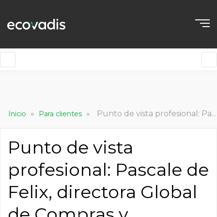
»
»
Punto de vista profesional: Pascale de Felix, directora Global de Compras y Métodos, Herramientas y Abastecimiento Responsable del Grupo Bel
Inicio
Para clientes
Punto de vista
profesional: Pascale de
Felix, directora Global
de Compras y