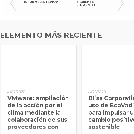
INFORME ANTERIOR
SIGUIENTE
ELEMENTO
ELEMENTO MÁS RECIENTE
2 years ago
3 years ago
VMware: ampliación
Bliss Corporati
de la acción por el
uso de EcoVad
clima mediante la
para impulsar 
colaboración de sus
cambio positiv
proveedores con
sostenible