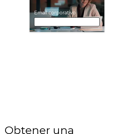
Email corporativo
Email corporativo
Nombre
Apellidos
Empresa
Obtener una