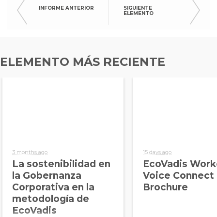
INFORME ANTERIOR
SIGUIENTE
ELEMENTO
ELEMENTO MÁS RECIENTE
3 months ago
15 days ago
La sostenibilidad en
EcoVadis Work
la Gobernanza
Voice Connect
Corporativa en la
Brochure
metodología de
EcoVadis