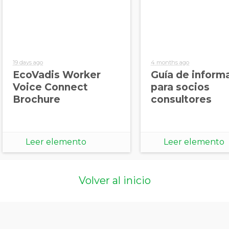
19 days ago
4 months ago
EcoVadis Worker
Guía de inform
Voice Connect
para socios
Brochure
consultores
Leer elemento
Leer elemento
Volver al inicio