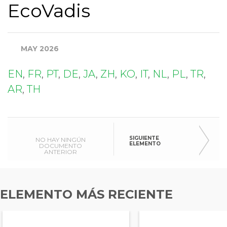
EcoVadis
MAY 2026
EN
,
FR
,
PT
,
DE
,
JA
,
ZH
,
KO
,
IT
,
NL
,
PL
,
TR
,
AR
,
TH
SIGUIENTE
NO HAY NINGÚN
ELEMENTO
DOCUMENTO
ANTERIOR
ELEMENTO MÁS RECIENTE