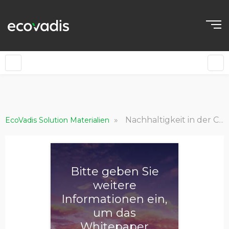
»
Nachhaltigkeit in der Corporate Governance in der EcoVadis Methodik
EcoVadis Solution Materialien
Bitte geben Sie
weitere
Informationen ein,
um das
Whitepaper