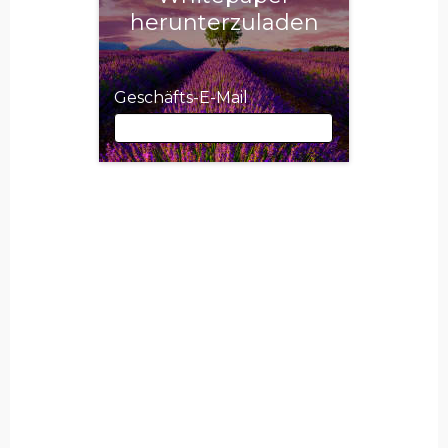
herunterzuladen
Geschäfts-E-Mail
Geschäfts-E-Mail
Vorname
Nachname