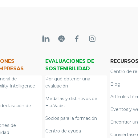
IONES
EVALUACIONES DE
RECURSO
EMPRESAS
SOSTENIBILIDAD
Centro de re
neral de
Por qué obtener una
Blog
ility Intelligence
evaluación
Artículos téc
Medallas y distintivos de
declaración de
EcoVadis
Eventos y w
Socios para la formación
Encontrar un
iones de
Centro de ayuda
lidad
Conviértase 