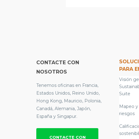
SOLUC
CONTACTE CON
PARA 
NOSOTROS
Visión ge
Tenemos oficinas en Francia,
Sustainab
Estados Unidos, Reino Unido,
Suite
Hong Kong, Mauricio, Polonia,
Mapeo y 
Canadá, Alemania, Japón,
riesgos
España y Singapur.
Calificac
sostenibi
CONTACTE CON