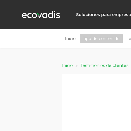
Soluciones para empres
Inicio
Tipo de contenido
T
»
Inicio
Testimonios de clientes