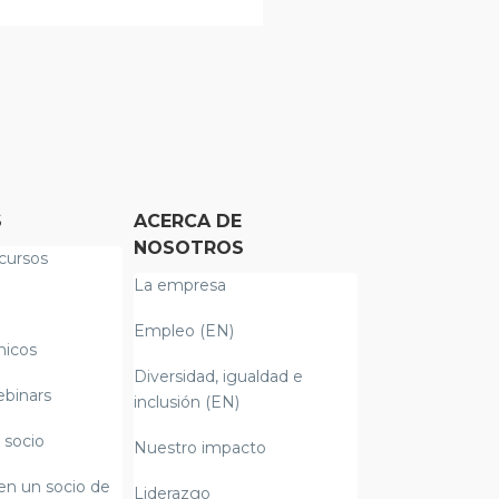
S
ACERCA DE
NOSOTROS
cursos
La empresa
Empleo (EN)
nicos
Diversidad, igualdad e
ebinars
inclusión (EN)
 socio
Nuestro impacto
en un socio de
Liderazgo