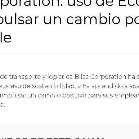
rporation: uso de Ec
ulsar un cambio pos
le
de transporte y logística Bliss Corporation ha
roceso de sostenibilidad, y ha aprendido a ad
 impulsar un cambio positivo para sus empleado
a.