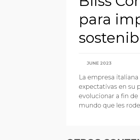
Bliss Co
para imp
sostenib
JUNE 2023
La empresa italiana 
expectativas en su p
evolucionar a fin de
mundo que les rode