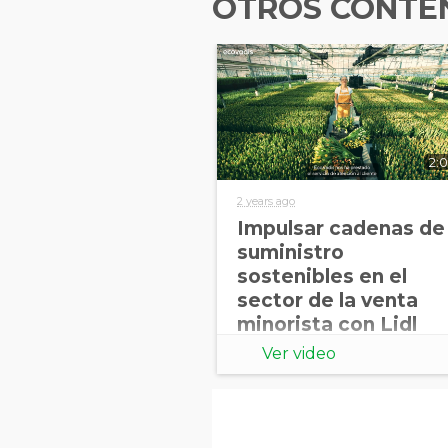
OTROS CONTEN
2:0
2 years ago
Impulsar cadenas de
suministro
sostenibles en el
sector de la venta
minorista con Lidl
Ver video