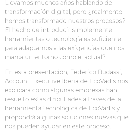
Empresa
Llevamos muchos años hablando de
transformación digital, pero ¿realmente
hemos transformado nuestros procesos?
Cargo
El hecho de introducir simplemente
herramientas o tecnología es suficiente
para adaptarnos a las exigencias que nos
Ingresos Anuales Globales
marca un entorno cómo el actual?
En esta presentación, Federico Budassi,
Account Executive Iberia de EcoVadis nos
Industry
explicará cómo algunas empresas han
resuelto estas dificultades a través de la
País
herramienta tecnológica de EcoVadis y
propondrá algunas soluciones nuevas que
nos pueden ayudar en este proceso.