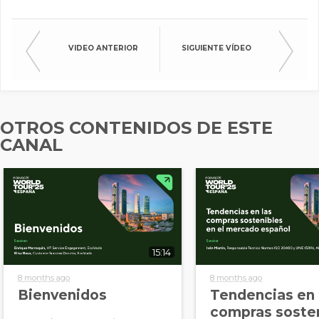
ACEPTO RECIBIR MÁS
INFORMACIÓN DE
ECOVADIS
VIDEO ANTERIOR
SIGUIENTE VÍDEO
OTROS CONTENIDOS DE ESTE
CANAL
15:14
8 months ago
8 months ago
Bienvenidos
Tendencias en 
compras soste