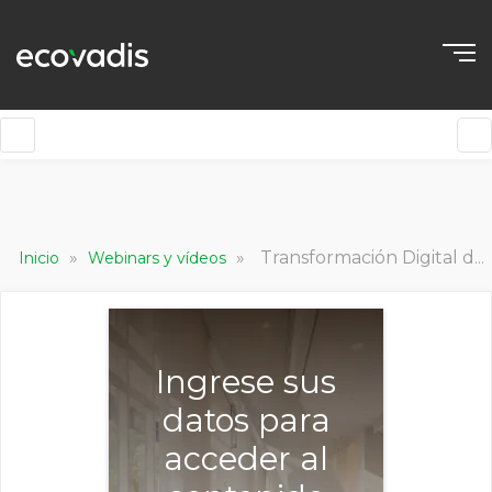
»
»
Transformación Digital de los Procesos de Compras
Inicio
Webinars y vídeos
Ingrese sus
datos para
acceder al