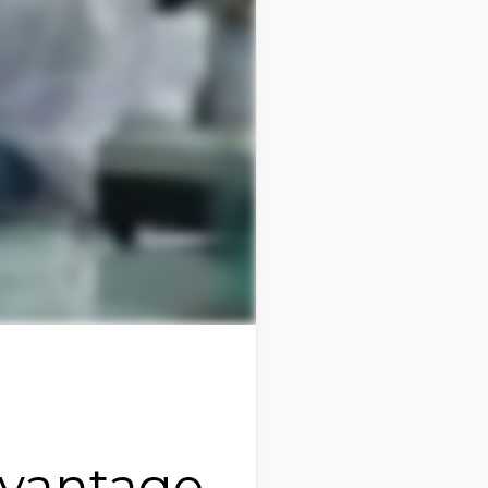
dvantage