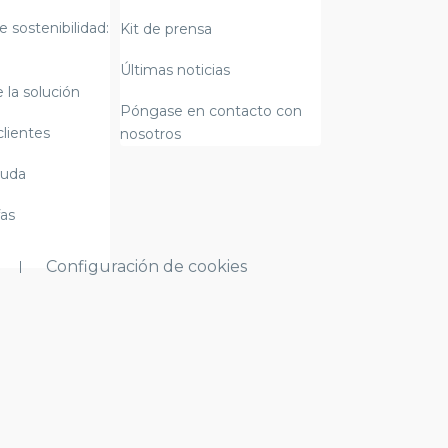
e sostenibilidad:
Kit de prensa
Últimas noticias
 la solución
Póngase en contacto con
clientes
nosotros
yuda
fas
Configuración de cookies