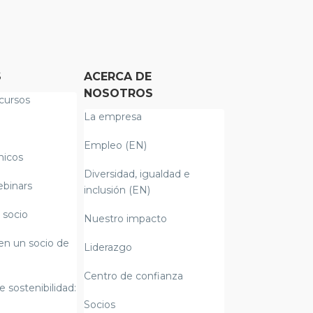
S
ACERCA DE
NOSOTROS
cursos
La empresa
Empleo (EN)
nicos
Diversidad, igualdad e
ebinars
inclusión (EN)
 socio
Nuestro impacto
en un socio de
Liderazgo
Centro de confianza
e sostenibilidad:
Socios