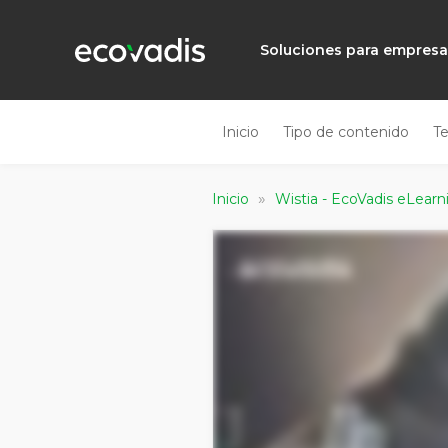
Soluciones para empres
Inicio
Tipo de contenido
T
»
Inicio
Wistia - EcoVadis eLea