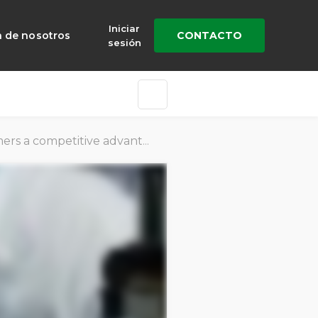
Iniciar
a de nosotros
CONTACTO
sesión
s a competitive advantage