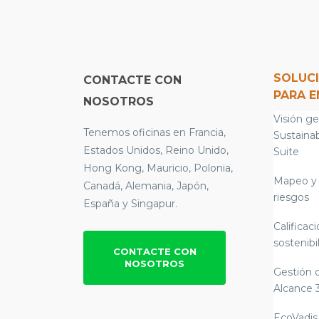
SOLUC
CONTACTE CON
PARA 
NOSOTROS
Visión ge
Tenemos oficinas en Francia,
Sustainab
Estados Unidos, Reino Unido,
Suite
Hong Kong, Mauricio, Polonia,
Mapeo y 
Canadá, Alemania, Japón,
riesgos
España y Singapur.
Calificac
sostenibi
CONTACTE CON
NOSOTROS
Gestión 
Alcance 
EcoVadis