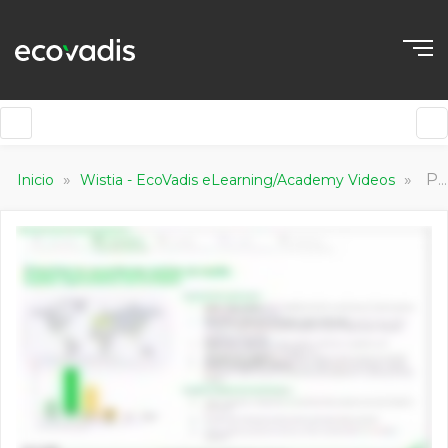
»
»
Part 3
Inicio
Wistia - EcoVadis eLearning/Academy Videos