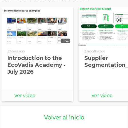
1:54
30 days ago
2 months ago
Introduction to the
Supplier
EcoVadis Academy -
Segmentation_
July 2026
Ver video
Ver video
Volver al inicio