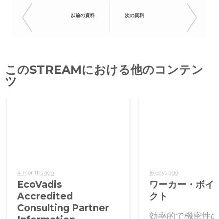
以前の資料
次の資料
このSTREAMにおける他のコンテン
ツ
4 months ago
16 days ago
EcoVadis
ワーカー・ボイ
Accredited
クト
Consulting Partner
効率的で機密性