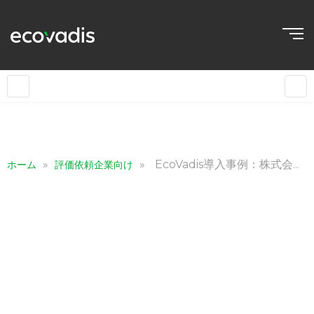
»
»
EcoVadis導入事例：株式会社IHI様
ホーム
評価依頼企業向け