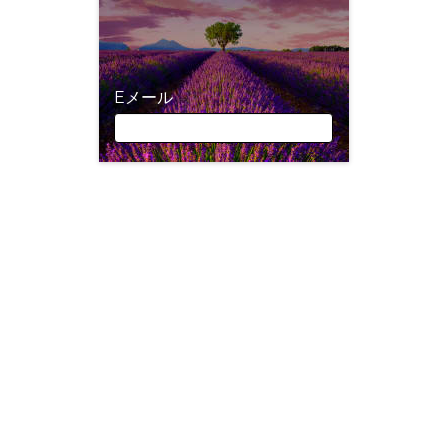
Eメール
Eメール
お名前（名)
お名前（姓)