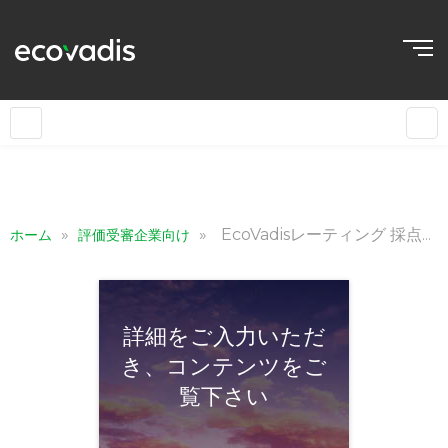
日本語
»
»
EcoVadisレーティング 採点原則
ホーム
評価受審企業向け
詳細をご入力いただ
き、コンテンツをご
覧下さい