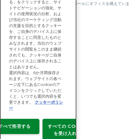
る」をクリックすると、サイ
ダ、ドイツ、日本、スペイン、シンガポールにオフィスを構えていま
トナビゲーションの強化、サ
す。
イトの使用状況の分析、およ
び当社のマーケティング活動
の支援を目的とするクッキー
を、ご自身のデバイス上に保
お問い合わせ
存することに同意したものと
みなされます。当社のウェブ
サイトの閲覧をこのまま継続
エンタープライズ向け
されても、クッキーがご自身
ソリューション
のデバイス上に保存されるこ
とはありません。
サステナビリティ
選択内容は、6か月間保存さ
評価
れます。ウェブサイトの各ペ
リソース
ージ左下にあるCookieのア
企業情報
イコンをクリックしていただ
くと、いつでも選択内容を変
更できます。
クッキーポリシ
ー
Copyright © EcoVadis
すべて拒否する
すべての COOKIE
利用許諾
を受け入れる
データプライバシー