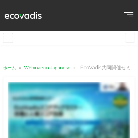
»
»
EcoVadis共同開催セミナー「労働と人権スコア改善」
ホーム
Webinars in Japanese