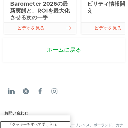
Barometer 2026の最
ビリティ情報開
新実態と、ROIを最大化
え
させる次の一手
ビデオを見る
ビデオを見る
ホームに戻る
お問い合わせ
「クッキーをすべて受け入れ
当社はフランス、米国、英国、香港、モーリシャス、ポーランド、カナ