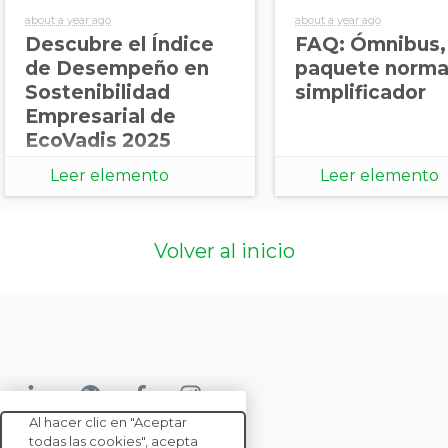
about a year ago
about a year ago
Descubre el Índice
FAQ: Ómnibus,
de Desempeño en
paquete norma
Sostenibilidad
simplificador
Empresarial de
EcoVadis 2025
Leer elemento
Leer elemento
Volver al inicio
Al hacer clic en "Aceptar
todas las cookies", acepta