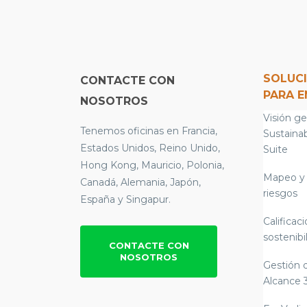
SOLUC
CONTACTE CON
PARA 
NOSOTROS
Visión ge
Tenemos oficinas en Francia,
Sustainab
Estados Unidos, Reino Unido,
Suite
Hong Kong, Mauricio, Polonia,
Mapeo y 
Canadá, Alemania, Japón,
riesgos
España y Singapur.
Calificac
sostenibi
CONTACTE CON
NOSOTROS
Gestión 
Alcance 