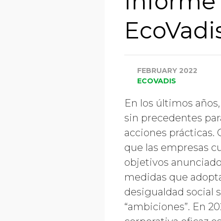
Informe 
EcoVadi
FEBRUARY 2022
ECOVADIS
En los últimos años,
sin precedentes pa
acciones prácticas. 
que las empresas cu
objetivos anunciado
medidas que adoptan 
desigualdad social s
“ambiciones”. En 202