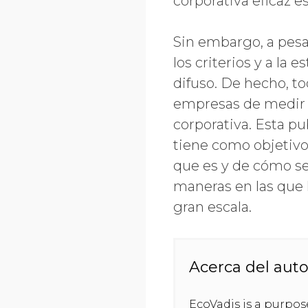
corporativa eficaz e
Sin embargo, a pesa
los criterios y a l
difuso. De hecho, t
empresas de medir l
corporativa. Esta p
tiene como objetivo
que es y de cómo se
maneras en las que 
gran escala.
Acerca del auto
EcoVadis is a purpo