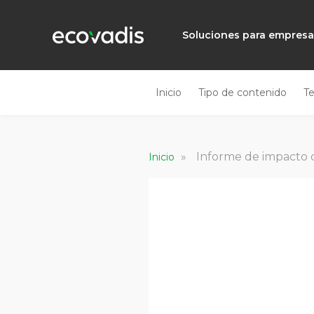
Soluciones para empres
Inicio
Tipo de contenido
T
»
Informe de impacto d
Inicio