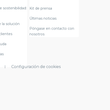
e sostenibilidad:
Kit de prensa
Últimas noticias
 la solución
Póngase en contacto con
clientes
nosotros
yuda
fas
Configuración de cookies