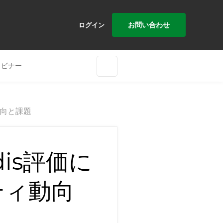
お問い合わせ
ログイン
ェビナー
動向と課題
dis評価に
ティ動向