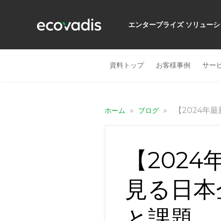
エンタープライズ ソリューシ
資料トップ
お客様事例
サー
»
»
【2024年
ホーム
ブログ
【2024
見る日本
と課題