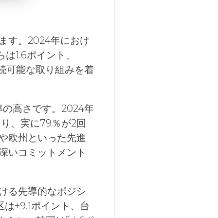
す。2024年におけ
らは1.6ポイント、
持続可能な取り組みを着
の高さです。2024年
り、実に79％が2回
や欧州といった先進
深いコミットメント
ける先導的なポジシ
は+9.1ポイント、台