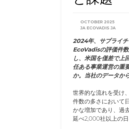
OCTOBER 2025
JA ECOVADIS JA
2024年、サプライ
EcoVadisの評
し、米国を僅差で上
任ある事業運営の重
か。当社のデータか
世界的な流れを受け、E
件数の多さにおいて日本
かな増加であり、過去
延べ2,000社以上の