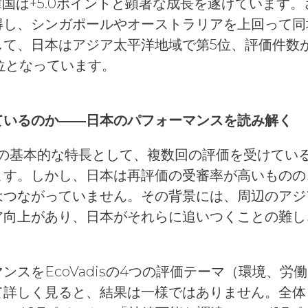
韓国は+5.0ポイントと顕著な成長を遂げています。
得し、シンガポールやオーストラリアを上回って同
て、日本はアジア太平洋地域で第5位、評価件数が
位となっています。
ているのか――日本のパフォーマンスを読み解く
価手法の基本的な特長として、複数回の評価を受けて
ます。しかし、日本は再評価の受審率が高いものの
はつながっていません。その背景には、周辺のアジ
ア向上があり、日本がそれらに追いつくことの難し
ンスをEcoVadisの4つの評価テーマ（環境、労
て詳しく見ると、結果は一様ではありません。全体