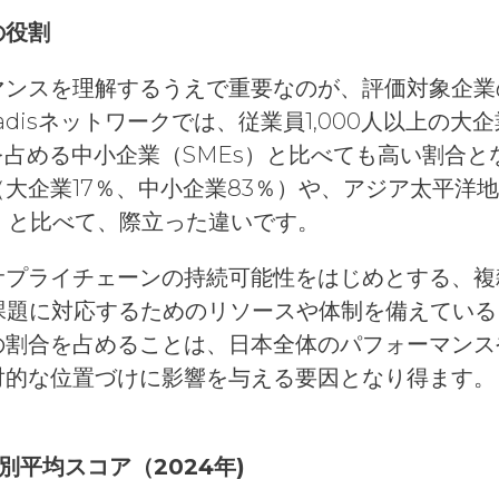
の役割
マンスを理解するうえで重要なのが、評価対象企業
adisネットワークでは、従業員1,000人以上の大
を占める中小企業（SMEs）と比べても高い割合
大企業17％、中小企業83％）や、アジア太平洋
％）と比べて、際立った違いです。
サプライチェーンの持続可能性をはじめとする、複
の課題に対応するためのリソースや体制を備えてい
の割合を占めることは、日本全体のパフォーマンス
対的な位置づけに影響を与える要因となり得ます。
別平均スコア（2024年)