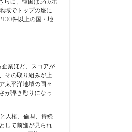
さらに、韓国は54.6ポ
地域でトップの座に
100件以上の国・地
いる企業ほど、スコアが
、その取り組みが上
ア太平洋地域の国々
さが浮き彫りになっ
働と人権、倫理、持続
として前進が見られ