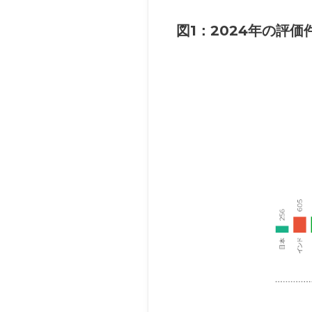
図1：2024年の評