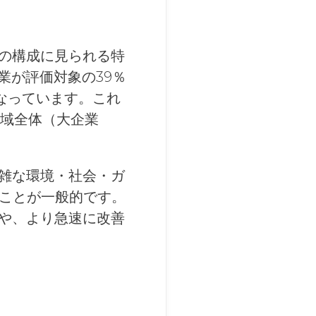
の構成に見られる特
企業が評価対象の39％
となっています。これ
地域全体（大企業
雑な環境・社会・ガ
ることが一般的です。
や、より急速に改善