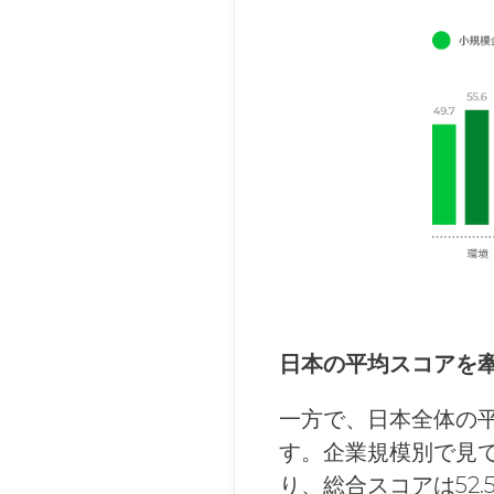
日本の平均スコアを
一方で、日本全体の平
す。企業規模別で見
り、総合スコアは52.