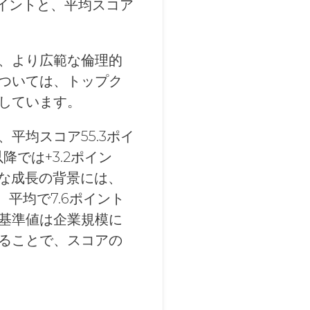
ポイントと、平均スコア
、より広範な倫理的
ついては、トップク
しています。
平均スコア55.3ポイ
では+3.2ポイン
かな成長の背景には、
、平均で7.6ポイント
基準値は企業規模に
ることで、スコアの