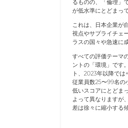
るものの、「倫理」で
が低水準にとどまっ
これは、日本企業が
視点やサプライチェ
ラスの国々や急速に
すべての評価テーマの
ントの「環境」です。
ト、2023年以降で
従業員数25〜99名の
低いスコアにとどま
よって異なりますが
差は徐々に縮小する