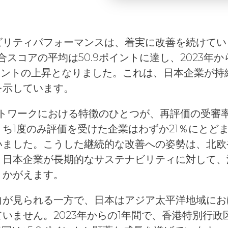
リティパフォーマンスは、着実に改善を続けていま
s総合スコアの平均は50.9ポイントに達し、2023年か
3ポイントの上昇となりました。これは、日本企業が
を示しています。
sネットワークにおける特徴のひとつが、再評価の受審率
ち1度のみ評価を受けた企業はわずか21％にとどま
いました。こうした継続的な改善への姿勢は、北欧
、日本企業が長期的なサステナビリティに対して、
うかがえます。
向が見られる一方で、日本はアジア太平洋地域にお
いません。2023年からの1年間で、香港特別行政区