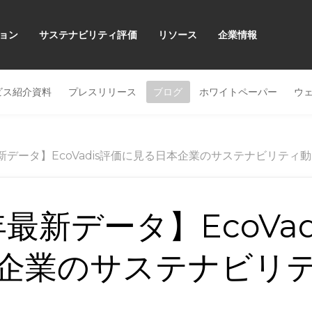
ョン
サステナビリティ評価
リソース
企業情報
ビス紹介資料
プレスリリース
ブログ
ホワイトペーパー
ウ
最新データ】EcoVadis評価に見る日本企業のサステナビリティ
年最新データ】EcoVa
企業のサステナビリ