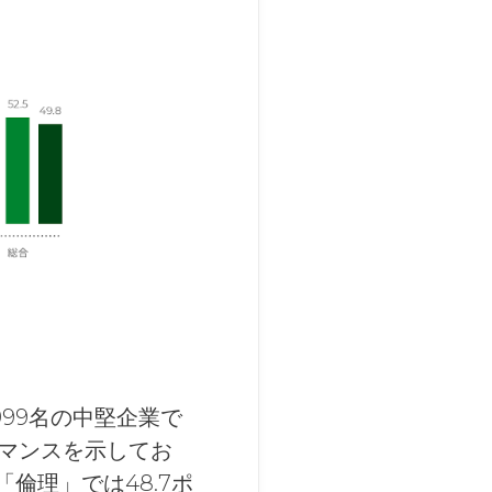
99名の中堅企業で
マンスを示してお
「倫理」では48.7ポ