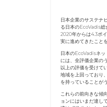
日本企業のサステナビ
る日本のEcoVadi
2020年からは4.
実に進めてきたこと
日本のEcoVadi
には、全評価企業のう
以上の評価を受けて
地域を上回っており
を持っていることが
これらの前向きな傾
ョンにはいまだ達して