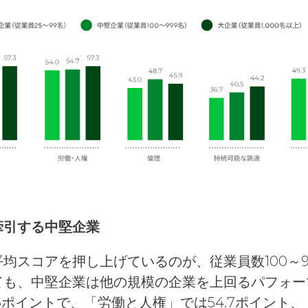
牽引する中堅企業
均スコアを押し上げているのが、従業員数100～9
ても、中堅企業は他の規模の企業を上回るパフォー
5ポイントで、「労働と人権」では54.7ポイント、