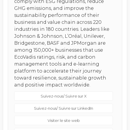
comply with ESG regulations, reduce
GHG emissions, and improve the
sustainability performance of their
business and value chain across 220
industries in 180 countries. Leaders like
Johnson & Johnson, L’Oréal, Unilever,
Bridgestone, BASF and JPMorgan are
among 150,000+ businesses that use
EcoVadis ratings, risk, and carbon
management tools and e-learning
platform to accelerate their journey
toward resilience, sustainable growth
and positive impact worldwide.
Suivez-nous/ Suivre sur X
Suivez-nous/ Suivre sur LinkedIn
Visiter le site web