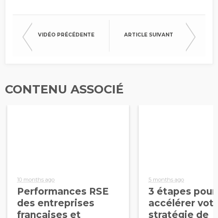
VIDÉO PRÉCÉDENTE
ARTICLE SUIVANT
CONTENU ASSOCIÉ
10 months ago
5 months ago
Performances RSE
3 étapes pour
des entreprises
accélérer vot
françaises et
stratégie de