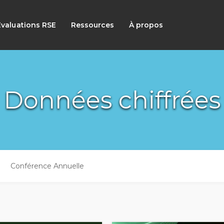
Évaluations RSE
Ressources
À propos
Données chiffrées
Conférence Annuelle