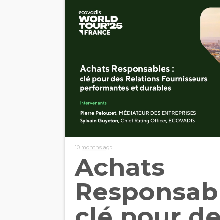
10 months ago
Achats
Responsabl
clé pour d