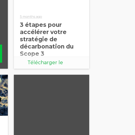
5 months ago
3 étapes pour
accélérer votre
stratégie de
décarbonation du
Scope 3
Télécharger le
document