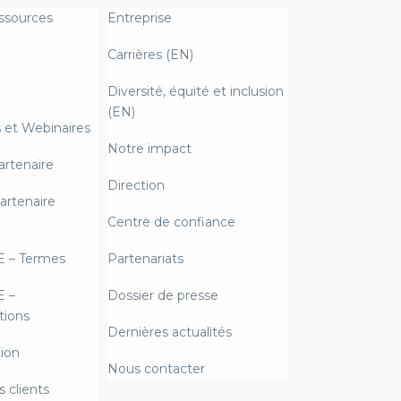
ssources
Entreprise
Carrières (EN)
Diversité, équité et inclusion
(EN)
et Webinaires
Notre impact
artenaire
Direction
artenaire
Centre de confiance
E – Termes
Partenariats
E –
Dossier de presse
ions
Dernières actualités
ion
Nous contacter
 clients