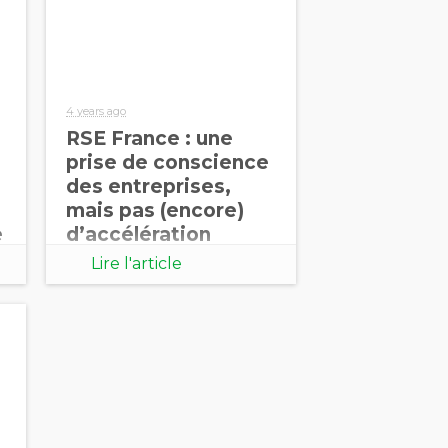
4 years ago
RSE France : une
prise de conscience
des entreprises,
mais pas (encore)
e
d’accélération
Lire l'article