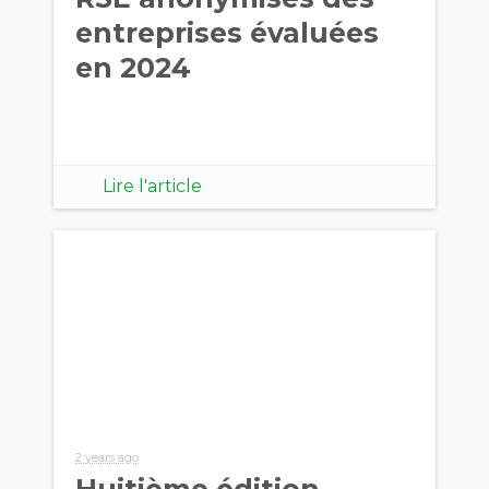
entreprises évaluées
en 2024
Lire l'article
2 years ago
Huitième édition