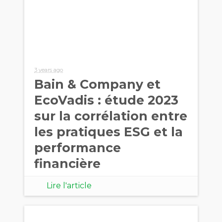
3 years ago
Bain & Company et
EcoVadis : étude 2023
sur la corrélation entre
les pratiques ESG et la
performance
financière
Lire l'article