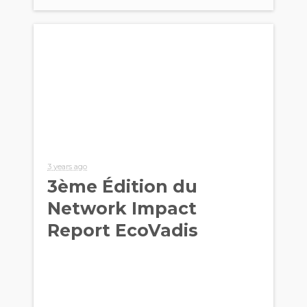
3 years ago
3ème Édition du
Network Impact
Report EcoVadis