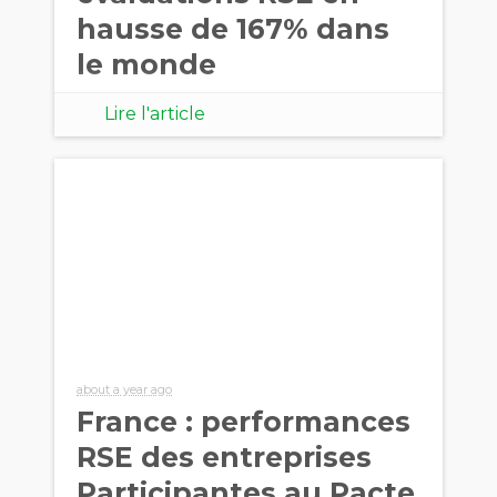
hausse de 167% dans
le monde
Lire l'article
about a year ago
France : performances
RSE des entreprises
Participantes au Pacte