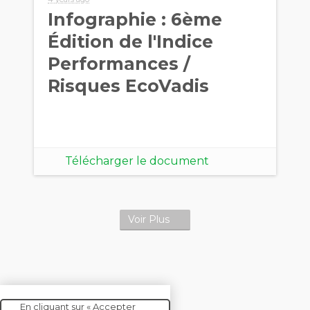
Infographie : 6ème
Édition de l'Indice
Performances /
Risques EcoVadis
Télécharger le document
Voir Plus
En cliquant sur « Accepter