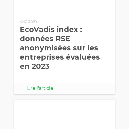
2 years ago
EcoVadis index :
données RSE
anonymisées sur les
entreprises évaluées
en 2023
Lire l'article