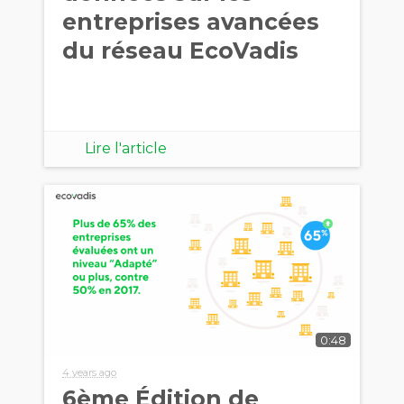
entreprises avancées
du réseau EcoVadis
Lire l'article
0:48
4 years ago
6ème Édition de