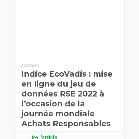
3 years ago
Indice EcoVadis : mise
en ligne du jeu de
données RSE 2022 à
l’occasion de la
journée mondiale
Achats Responsables
#WSPD
Lire l'article