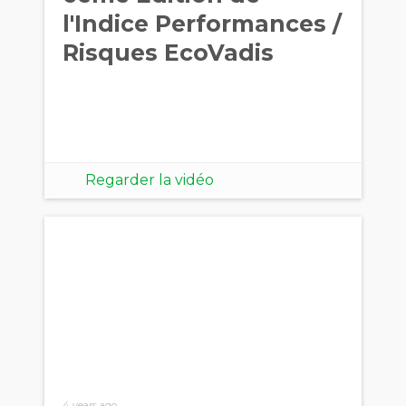
l'Indice Performances /
Risques EcoVadis
Regarder la vidéo
4 years ago