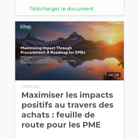
Télécharger le document
46:28
3 years ago
Maximiser les impacts
positifs au travers des
achats : feuille de
route pour les PME