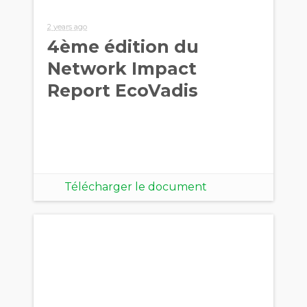
2 years ago
4ème édition du
Network Impact
Report EcoVadis
Télécharger le document