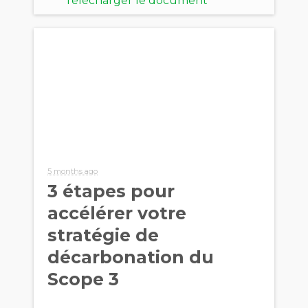
Télécharger le document
5 months ago
3 étapes pour
accélérer votre
stratégie de
décarbonation du
Scope 3