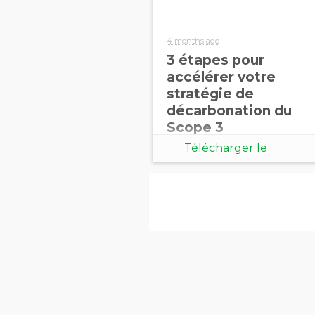
4 months ago
3 étapes pour
accélérer votre
stratégie de
décarbonation du
Scope 3
Télécharger le
document