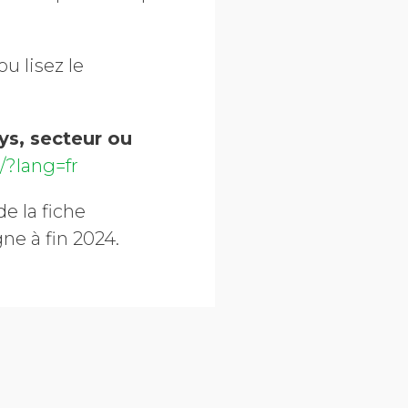
ou lisez le
ys, secteur ou
/?lang=fr
de la fiche
ne à fin 2024.