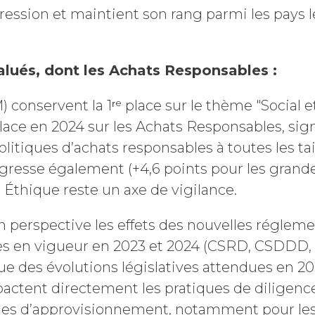
ssion et maintient son rang parmi les pays l
alués, dont les Achats Responsables :
 conservent la 1ʳᵉ place sur le thème "Social 
 place en 2024 sur les Achats Responsables, sig
itiques d’achats responsables à toutes les ta
esse également (+4,6 points pour les grandes
 Éthique reste un axe de vigilance.
n perspective les effets des nouvelles réglem
s en vigueur en 2023 et 2024 (CSRD, CSDDD, 
i que des évolutions législatives attendues en 2
actent directement les pratiques de diligence
nes d’approvisionnement, notamment pour les 