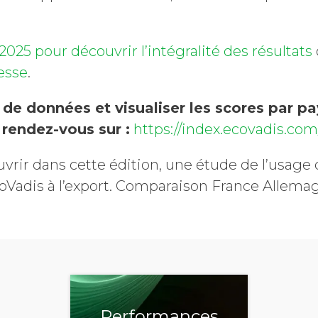
2025 pour découvrir l’intégralité des résultats
esse
.
 de données et visualiser les scores par pa
, rendez-vous sur :
https://index.ecovadis.com
uvrir dans cette édition, une étude de l’usage 
oVadis à l’export. Comparaison France Allemag
Performances