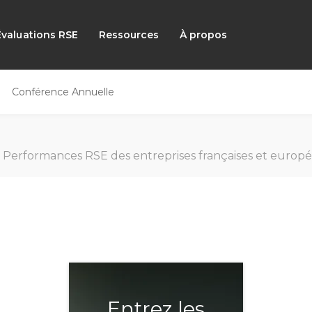
Évaluations RSE
Ressources
À propos
Conférence Annuelle
Performances RSE des entreprises françaises et européennes : Comparatif OCDE et BIC
Entrez les