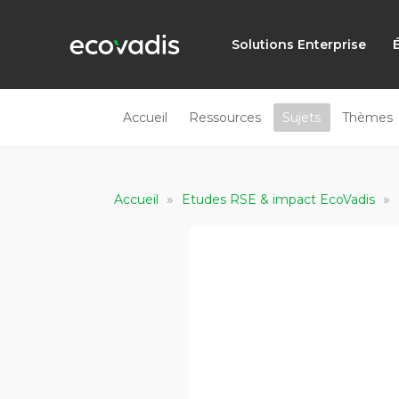
Solutions Enterprise
Accueil
Ressources
Sujets
Thèmes
»
»
Accueil
Etudes RSE & impact EcoVadis