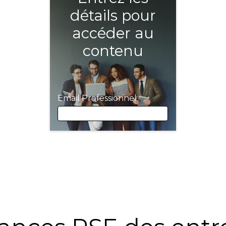
détails pour
accéder au
contenu
Email Professionnel
Email Professionnel
Prénom