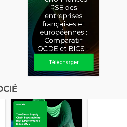
RSE des
entreprises
françaises et
européennes :
Comparatif
OCDE et BICS –
Sixième édition
Télécharger
2025
OCIÉ