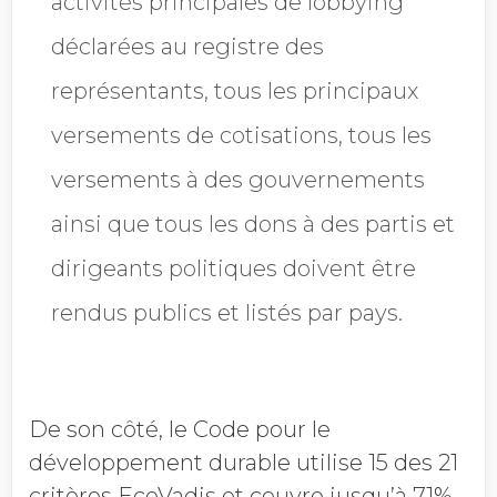
activités principales de lobbying
déclarées au registre des
représentants, tous les principaux
versements de cotisations, tous les
versements à des gouvernements
ainsi que tous les dons à des partis et
dirigeants politiques doivent être
rendus publics et listés par pays.
De son côté, le Code pour le
développement durable utilise 15 des 21
critères EcoVadis et couvre jusqu’à 71%