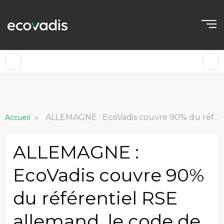
»
ALLEMAGNE : EcoVadis couvre 90% du référentiel RSE allemand, le code de développement durable.
Accueil
ALLEMAGNE :
EcoVadis couvre 90%
du référentiel RSE
allemand, le code de