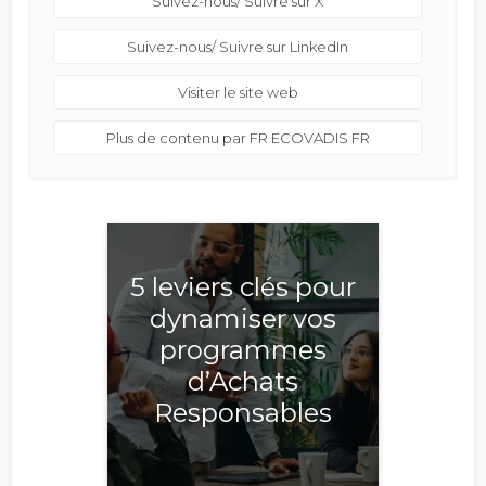
Suivez-nous/ Suivre sur X
Suivez-nous/ Suivre sur LinkedIn
Visiter le site web
Plus de contenu par FR ECOVADIS FR
5 leviers clés pour
dynamiser vos
programmes
d’Achats
Responsables