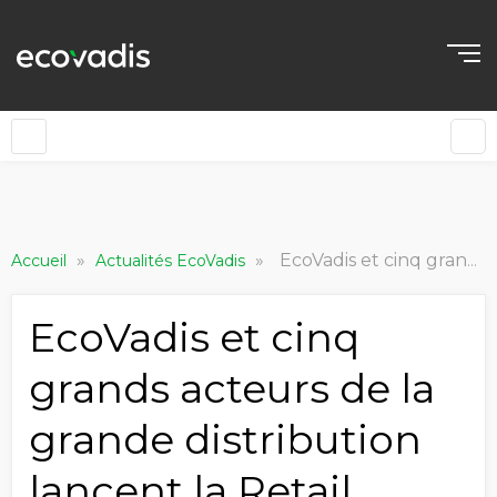
»
»
EcoVadis et cinq grands acteurs de la grande distribution lancent la Retail Impact Initiative
Accueil
Actualités EcoVadis
EcoVadis et cinq
grands acteurs de la
grande distribution
lancent la Retail