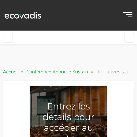
»
»
Initiatives sectorielles et durabilité : un levier clé pour la transformation des chaînes d'approvisionnement
Accueil
Conférence Annuelle Sustain
Entrez les
détails pour
accéder au