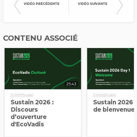
VIDÉO PRÉCÉDENTE
VIDÉO SUIVANTE
CONTENU ASSOCIÉ
25:43
5 months ago
5 months ago
Sustain 2026 :
Sustain 2026 
Discours
de bienvenue (
d’ouverture
d'EcoVadis