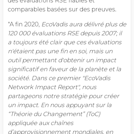
des évaluations RSE fiables et
comparables basées sur des preuves.
"A fin 2020,
EcoVadis aura délivré plus de
120 000 évaluations RSE depuis 2007; il
a toujours été clair que ces évaluations
n'étaient pas une fin en soi, mais un
outil permettant d'obtenir un impact
significatif en faveur de la planète et la
société. Dans ce premier "
EcoVadis
Network
Impact Report"
, nous
partageons notre stratégie pour créer
un impact. En nous appuyant sur la
“Théorie du Changement” (ToC)
appliquée aux chaînes
d’approvisionnement mondiales, en