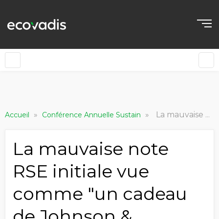
»
»
La mauvaise note RSE initiale vue comme "un cadeau de Johnson & Johnson et d'EcoVadis"
Accueil
Conférence Annuelle Sustain
La mauvaise note
RSE initiale vue
comme "un cadeau
de Johnson &