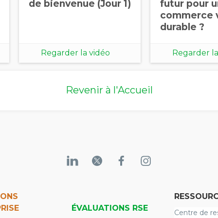
de bienvenue (Jour 1)
futur pour 
commerce 
durable ?
Regarder la vidéo
Regarder la
Revenir à l'Accueil
IONS
RESSOURC
RISE
ÉVALUATIONS RSE
Centre de re