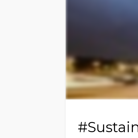
#Sustai