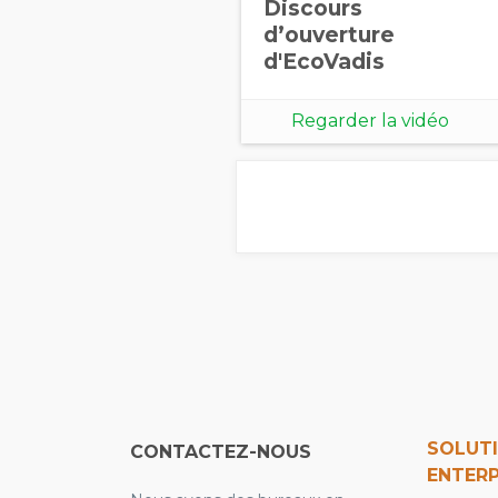
Discours
d’ouverture
d'EcoVadis
Regarder la vidéo
SOLUT
CONTACTEZ-NOUS
ENTERP