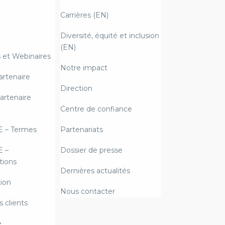
Carrières (EN)
Diversité, équité et inclusion
(EN)
et Webinaires
Notre impact
artenaire
Direction
artenaire
Centre de confiance
E – Termes
Partenariats
E –
Dossier de presse
ions
Dernières actualités
ion
Nous contacter
 clients
e