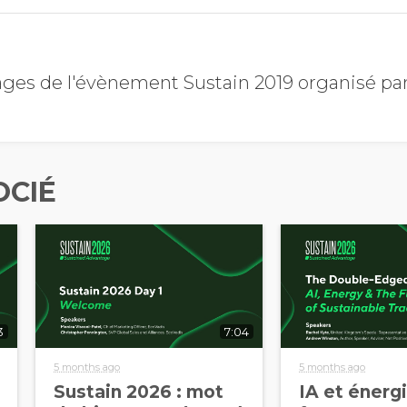
ages de l'évènement Sustain 2019 organisé pa
OCIÉ
3
7:04
5 months ago
5 months ago
Sustain 2026 : mot
IA et énergi