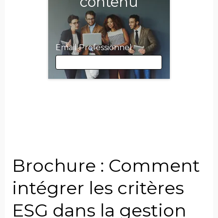
contenu
Email Professionnel
Email Professionnel
Prénom
Brochure : Comment
Nom
intégrer les critères
ESG dans la gestion