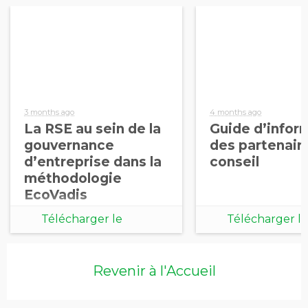
3 months ago
4 months ago
La RSE au sein de la
Guide d’infor
gouvernance
des partenair
d’entreprise dans la
conseil
méthodologie
EcoVadis
Télécharger le
Télécharger le
document
document
Revenir à l'Accueil