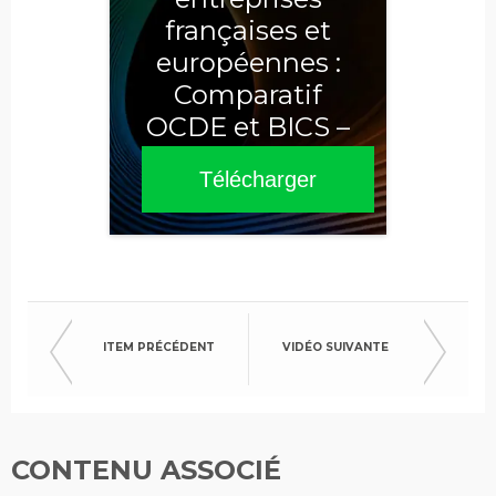
françaises et
européennes :
Comparatif
OCDE et BICS –
Sixième édition
Télécharger
2025
ITEM PRÉCÉDENT
VIDÉO SUIVANTE
CONTENU ASSOCIÉ