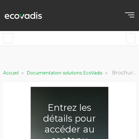
»
»
Brochure : Comment intégrer les critères ESG dans la gestion de vos participations ?
Accueil
Documentation solutions EcoVadis
Entrez les
détails pour
accéder au