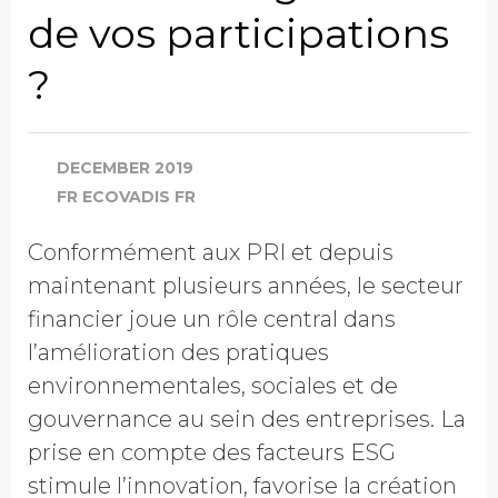
Société
de vos participations
?
Chiffre d'affaires annuel
DECEMBER 2019
Industrie
FR ECOVADIS FR
Conformément aux PRI et depuis
maintenant plusieurs années, le secteur
Profession
financier joue un rôle central dans
l’amélioration des pratiques
environnementales, sociales et de
Pays
gouvernance au sein des entreprises. La
prise en compte des facteurs ESG
stimule l’innovation, favorise la création