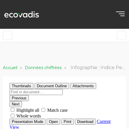
»
»
Infographie : Indice Performance / Risque EcoVadis 2020
Accueil
Données chiffrées