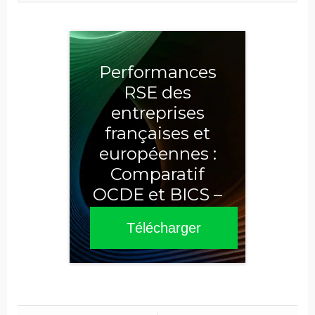
Performances
RSE des
entreprises
françaises et
européennes :
Comparatif
OCDE et BICS –
Sixième édition
Télécharger
2025