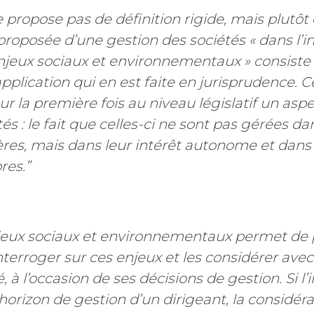
ne propose pas de définition rigide, mais plutôt
 proposée d’une gestion des sociétés « dans l’in
njeux sociaux et environnementaux » consiste a
’application qui en est faite en jurisprudence. 
our la première fois au niveau législatif un a
és : le fait que celles-ci ne sont pas gérées dan
ères, mais dans leur intérêt autonome et dans 
res.”
jeux sociaux et environnementaux permet de p
interroger sur ces enjeux et les considérer ave
é, à l’occasion de ses décisions de gestion. Si l’
’horizon de gestion d’un dirigeant, la considér