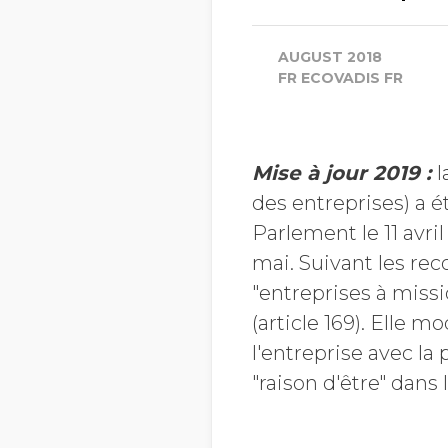
AUGUST 2018
FR ECOVADIS FR
Mise à jour 2019 :
l
des entreprises) a é
Parlement le 11 avril
mai.
Suivant les rec
"entreprises à missi
(article 169). Elle mo
l'entreprise avec la 
"raison d'être" dans 