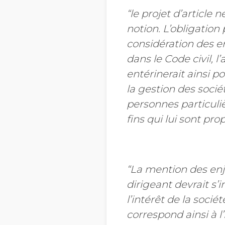
“le projet d’article 
notion. L’obligation
considération des e
dans le Code civil, l
entérinerait ainsi p
la gestion des sociét
personnes particuli
fins qui lui sont prop
“La mention des en
dirigeant devrait s’
l’intérêt de la sociét
correspond ainsi à l