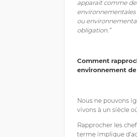
apparait comme des
environnementales 
ou environnemental 
obligation.”
Comment rapprocher
environnement de
Nous ne pouvons ign
vivons à un siècle o
Rapprocher les chef
terme implique d’ad