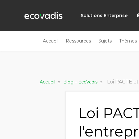
Solutions Enterprise
Accueil
Ressources
Sujets
Thèmes
»
»
Loi PACTE et 
Accueil
Blog – EcoVadis
Loi PACT
l'entrepr