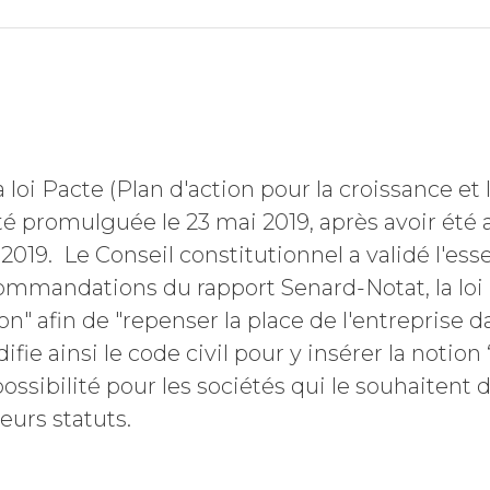
a loi Pacte (Plan d'action pour la croissance et
té promulguée le 23 mai 2019, après avoir été 
 2019. Le Conseil constitutionnel a validé l'esse
ommandations du rapport Senard-Notat, la loi 
on" afin de "repenser la place de l'entreprise d
difie ainsi le code civil pour y insérer la notion 
possibilité pour les sociétés qui le souhaitent 
leurs statuts.