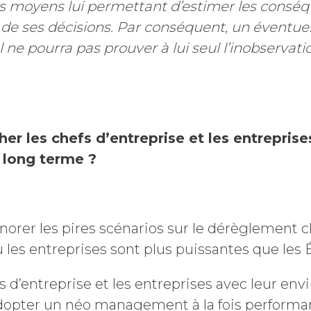
 moyens lui permettant d’estimer les conséqu
de ses décisions. Par conséquent, un éventu
ne pourra pas prouver à lui seul l’inobservati
 les chefs d’entreprise et les entreprise
 long terme ?
orer les pires scénarios sur le dérèglement c
ù les entreprises sont plus puissantes que les É
s d’entreprise et les entreprises avec leur e
opter un néo management à la fois performan