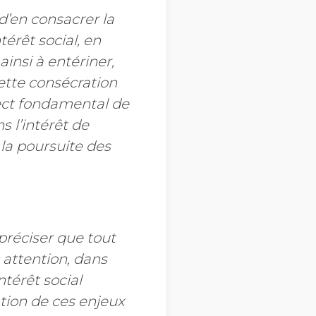
 d’en consacrer la
térêt social, en
insi à entériner,
Cette consécration
spect fondamental de
s l’intérêt de
la poursuite des
réciser que tout
c attention, dans
intérêt social
ation de ces enjeux