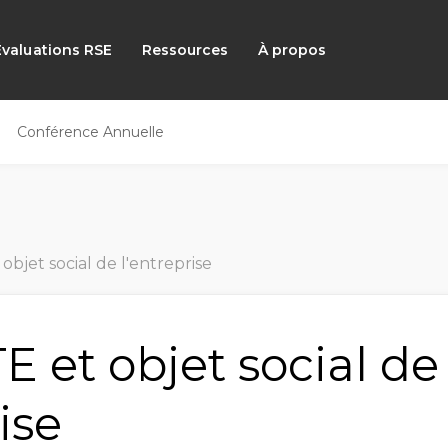
Évaluations RSE
Ressources
À propos
Conférence Annuelle
objet social de l'entreprise
E et objet social de
ise