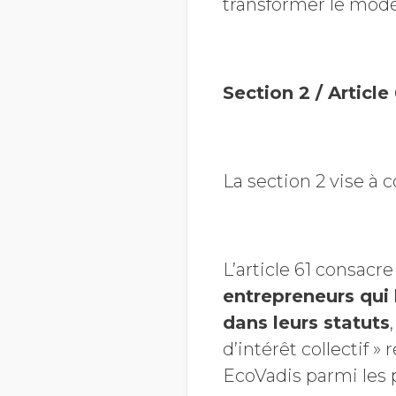
transformer le modèl
Section 2 / Article
La section 2 vise à 
L’article 61 consacre
entrepreneurs qui 
dans leurs statuts
d’intérêt collectif 
EcoVadis parmi les 