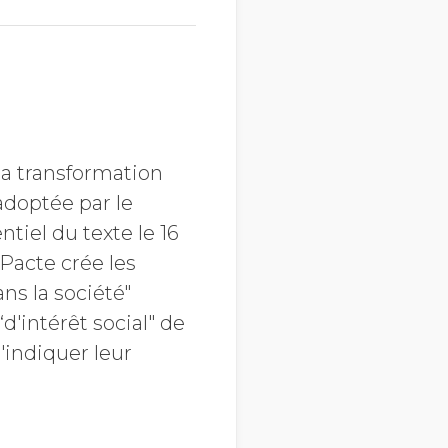
 la transformation
adoptée par le
ntiel du texte le 16
Pacte crée les
ans la société"
“d'intérêt social" de
d'indiquer leur