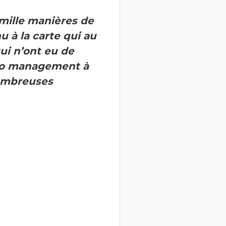
a mille manières de
 à la carte qui au
ui n’ont eu de
éo management à
nombreuses