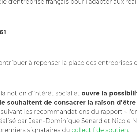
e d’entreprise français pour l’adapter aux réali
 61
contribuer à repenser la place des entreprises d
 la notion d’intérêt social et
ouvre la possibil
le souhaitent de consacrer la raison d’être
, suivant les recommandations du rapport « l’en
» réalisé par Jean-Dominique Senard et Nicole 
premiers signataires du
collectif de soutien
.