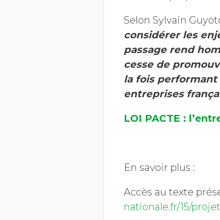
Selon Sylvain Guyot
considérer les en
passage rend homm
cesse de promouv
la fois performant
entreprises françai
LOI PACTE : l’entre
En savoir plus :
Accès au texte prése
nationale.fr/15/proje