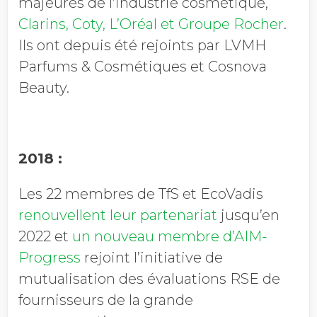
majeures de l’industrie cosmétique,
Clarins, Coty, L’Oréal et Groupe Rocher
.
Ils ont depuis été rejoints par LVMH
Parfums & Cosmétiques et Cosnova
Beauty.
2018
:
Les 22 membres de TfS et EcoVadis
renouvellent leur partenariat
jusqu’en
2022 et
un nouveau membre d’AIM-
Progress
rejoint l’initiative de
mutualisation des évaluations RSE de
fournisseurs de la grande