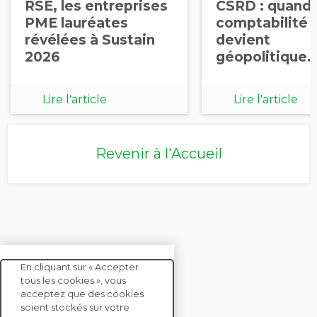
RSE, les entreprises
CSRD : quand 
PME lauréates
comptabilité
révélées à Sustain
devient
2026
géopolitique
Lire l'article
Lire l'article
Revenir à l'Accueil
En cliquant sur « Accepter
tous les cookies », vous
acceptez que des cookies
soient stockés sur votre
CONTACTEZ-NOUS