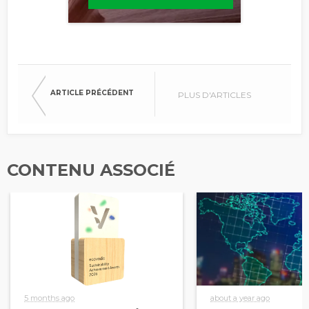
ARTICLE PRÉCÉDENT
PLUS D'ARTICLES
CONTENU ASSOCIÉ
5 months ago
about a year ago