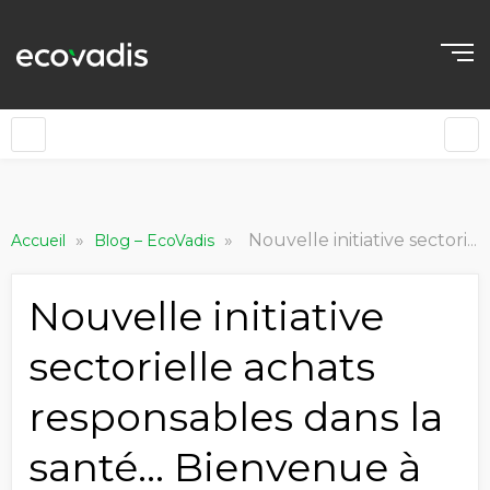
»
»
Nouvelle initiative sectorielle achats responsables dans la santé… Bienvenue à RHI !
Accueil
Blog – EcoVadis
Nouvelle initiative
sectorielle achats
responsables dans la
santé… Bienvenue à