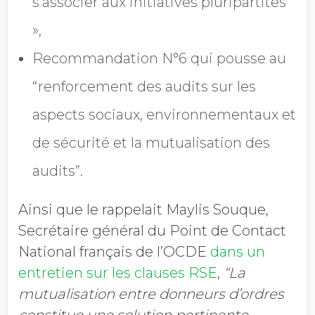
s’associer aux initiatives pluripartites
»,
Recommandation N°6 qui pousse au
“renforcement des audits sur les
aspects sociaux, environnementaux et
de sécurité et la mutualisation des
audits”.
Ainsi que le rappelait Maylis Souque,
Secrétaire général du Point de Contact
National français de l’OCDE
dans un
entretien sur les clauses RSE
,
“La
mutualisation entre donneurs d’ordres
constitue une solution pertinente