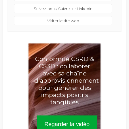
Suivez-nous/ Suivre sur LinkedIn
Visiter le site web
Conformité CSRD &
CS3D : collaborer
avec sa chaîne
d'approvisionnement
pour générer des
impacts positifs
tangibles
Regarder la vidéo