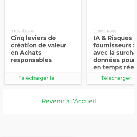
4 months ago
4 months ago
Cinq leviers de
IA & Risques 
création de valeur
fournisseurs : 
en Achats
avec la surch
responsables
données pour 
en temps réel
Télécharger le
Télécharger le
document
document
Revenir à l'Accueil