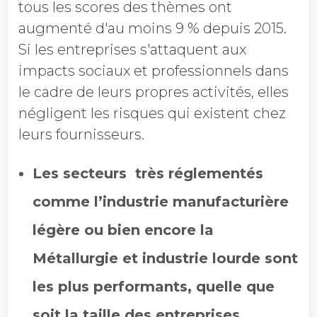
tous les scores des thèmes ont
augmenté d'au moins 9 % depuis 2015.
Si les entreprises s'attaquent aux
impacts sociaux et professionnels dans
le cadre de leurs propres activités, elles
négligent les risques qui existent chez
leurs fournisseurs.
Les secteurs très réglementés
comme l’industrie manufacturière
légère ou bien encore la
Métallurgie et industrie lourde sont
les plus performants, quelle que
soit la taille des entreprises.