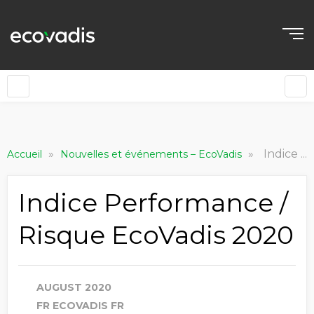
»
»
Indice Performance / Risque EcoVadis 2020
Accueil
Nouvelles et événements – EcoVadis
Indice Performance /
Risque EcoVadis 2020
AUGUST 2020
FR ECOVADIS FR