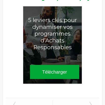
Refuser les
communications EcoVadis
5 leviers clés pour
dynamiser vos
programmes
d’Achats
Responsables
Télécharger