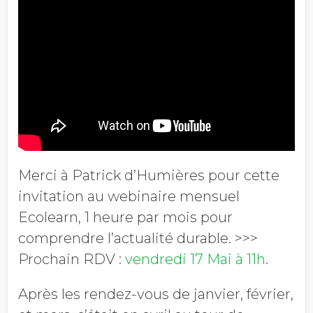
Merci à Patrick d’Humières pour cette
invitation au webinaire mensuel
Ecolearn, 1 heure par mois pour
comprendre l’actualité durable. >>>
Prochain RDV :
vendredi 17 Mai à 11h
.
Après les rendez-vous de janvier, février,