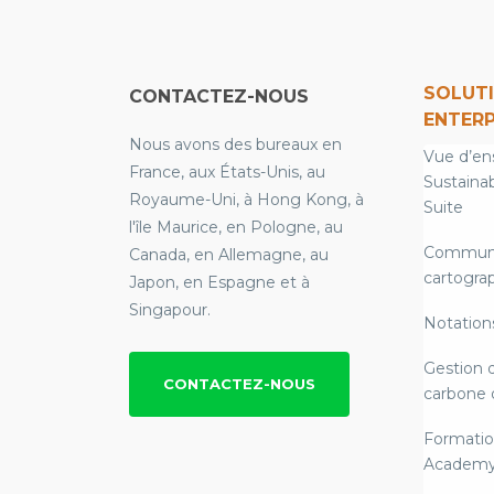
SOLUT
CONTACTEZ-NOUS
ENTERP
Nous avons des bureaux en
Vue d’en
France, aux États-Unis, au
Sustainab
Royaume-Uni, à Hong Kong, à
Suite
l'île Maurice, en Pologne, au
Communi
Canada, en Allemagne, au
cartograp
Japon, en Espagne et à
Singapour.
Notation
Gestion 
CONTACTEZ-NOUS
carbone 
Formatio
Academ