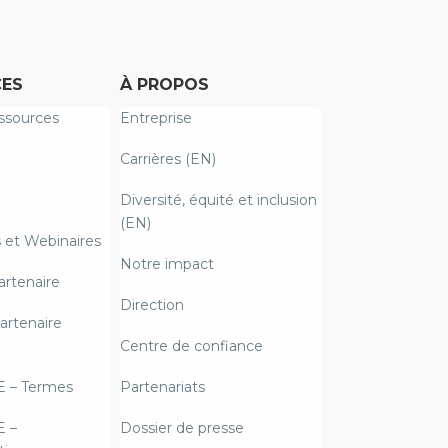
ES
À PROPOS
ssources
Entreprise
Carrières (EN)
Diversité, équité et inclusion
(EN)
et Webinaires
Notre impact
artenaire
Direction
artenaire
Centre de confiance
E – Termes
Partenariats
E –
Dossier de presse