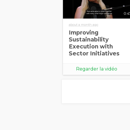
0:4
about a month ago
Improving
Sustainability
Execution with
Sector Initiatives
Regarder la vidéo