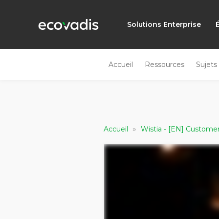
Solutions Enterprise
Accueil
Ressources
Sujets
»
Accueil
Wistia - [EN] Custome