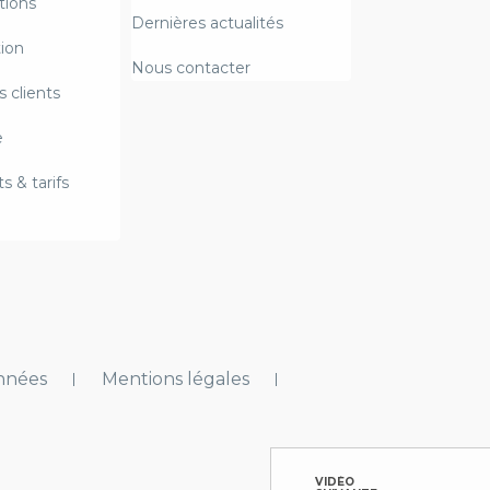
ions
Dernières actualités
ion
Nous contacter
 clients
e
 & tarifs
onnées
Mentions légales
VIDÉO