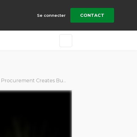
CONTACT
Se connecter
urement Creates Business Value