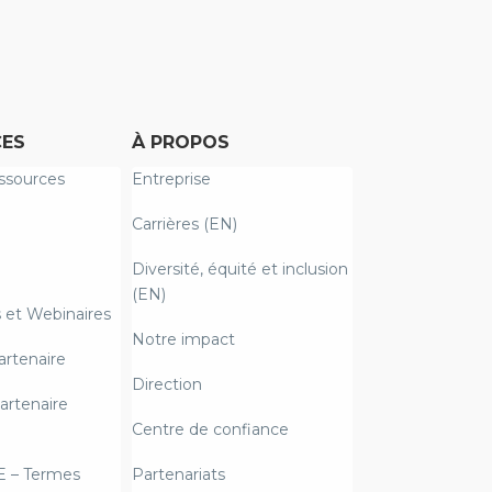
ES
À PROPOS
ssources
Entreprise
Carrières (EN)
Diversité, équité et inclusion
(EN)
et Webinaires
Notre impact
artenaire
Direction
artenaire
Centre de confiance
E – Termes
Partenariats