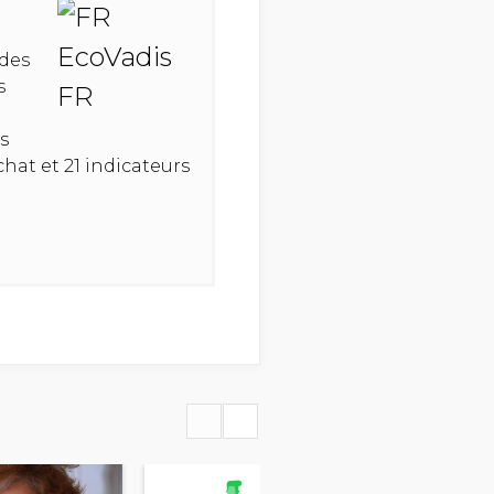
 des
s
s
hat et 21 indicateurs