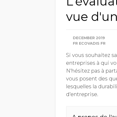
L'évalua
vue d'un
DECEMBER 2019
FR ECOVADIS FR
Si vous souhaitez s
entreprises à qui v
N'hésitez pas à part
vous posent des ques
lesquelles la durab
d'entreprise.