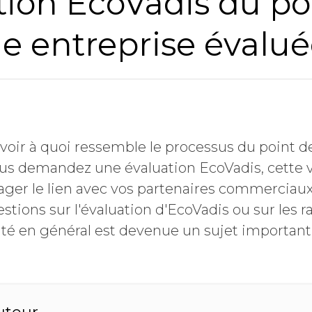
tion EcoVadis du po
e entreprise évalu
avoir à quoi ressemble le processus du point d
ous demandez une évaluation EcoVadis, cette v
ager le lien avec vos partenaires commerciaux, 
tions sur l'évaluation d'EcoVadis ou sur les r
ilité en général est devenue un sujet importan