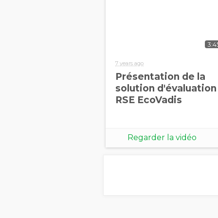
3:4
7 years ago
Présentation de la
solution d'évaluation
RSE EcoVadis
Regarder la vidéo