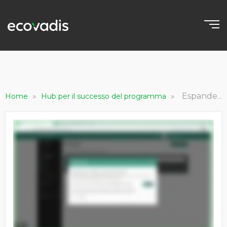
»
»
Espandere la propria rete - Link di autoregistrazione
Home
Hub per il successo del programma