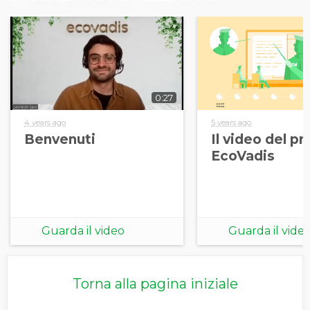
0:27
4 years ago
5 years ago
Benvenuti
Il video del p
EcoVadis
Guarda il video
Guarda il vide
Torna alla pagina iniziale