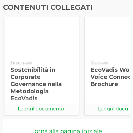
CONTENUTI COLLEGATI
3 months ago
17 days ago
Sostenibilità in
EcoVadis Wor
Corporate
Voice Connec
Governance nella
Brochure
Metodologia
EcoVadis
Leggi il documento
Leggi il docu
Torna alla pagina iniziale