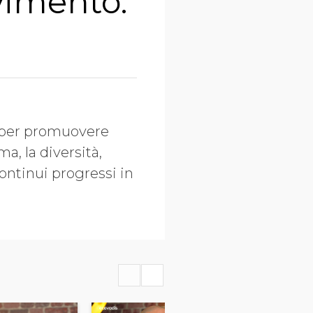
vimento:
s per promuovere
ima, la diversità,
ontinui progressi in