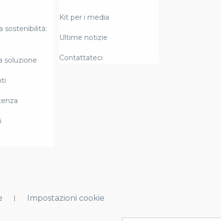
Kit per i media
a sostenibilità:
Ultime notizie
Contattateci
la soluzione
ti
tenza
i
e
Impostazioni cookie