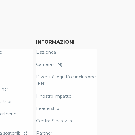
INFORMAZIONI
e
L'azienda
Carriera (EN)
Diversità, equità e inclusione
(EN)
inar
Il nostro impatto
artner
Leadership
artner di
Centro Sicurezza
a sostenibilità:
Partner