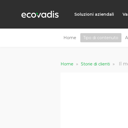
Soluzioni aziendali
Va
Home
Tipo di contenuto
A
»
»
Il 
Home
Storie di clienti