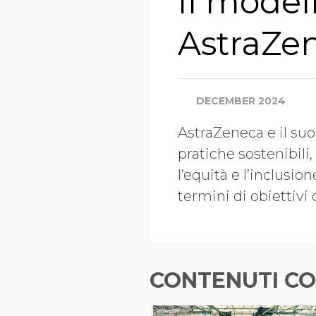
Il model
AstraZe
DECEMBER 2024
AstraZeneca e il su
pratiche sostenibili, 
l’equità e l’inclusi
termini di obiettivi d
CONTENUTI CO