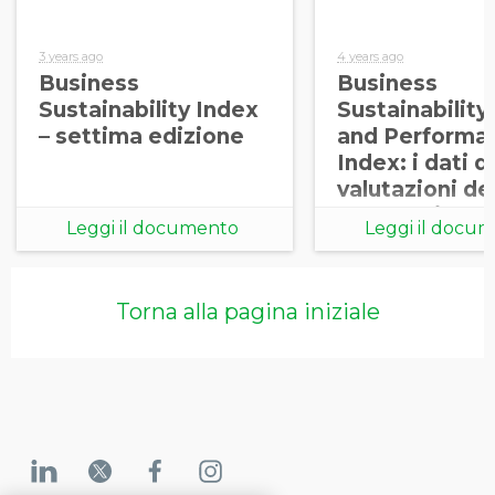
3 years ago
4 years ago
Business
Business
Sustainability Index
Sustainability
– settima edizione
and Performa
Index: i dati d
valutazioni del
catena di forn
Leggi il documento
Leggi il docu
globale. Sesta
edizione
Torna alla pagina iniziale